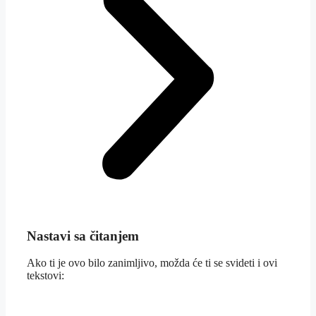
Nastavi sa čitanjem
Ako ti je ovo bilo zanimljivo, možda će ti se svideti i ovi
tekstovi: