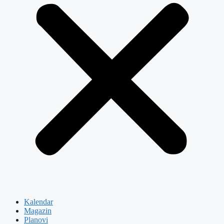
Kalendar
Magazin
Planovi