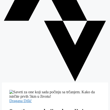
Dragana Dišić