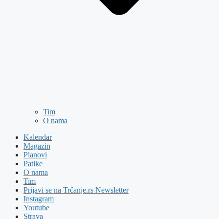
Tim
O nama
Kalendar
Magazin
Planovi
Patike
O nama
Tim
Prijavi se na Trčanje.rs Newsletter
Instagram
Youtube
Strava