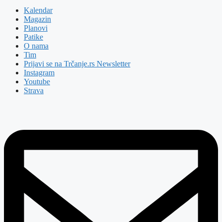
Kalendar
Magazin
Planovi
Patike
O nama
Tim
Prijavi se na Trčanje.rs Newsletter
Instagram
Youtube
Strava