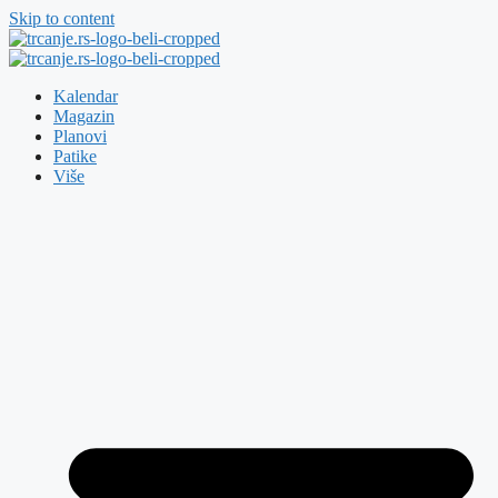
Skip to content
Kalendar
Magazin
Planovi
Patike
Više