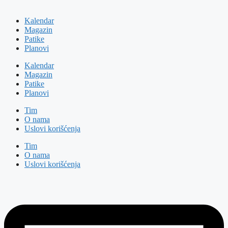
Kalendar
Magazin
Patike
Planovi
Kalendar
Magazin
Patike
Planovi
Tim
O nama
Uslovi korišćenja
Tim
O nama
Uslovi korišćenja