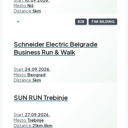
Start:
10.09.2026.
Mesto:
Niš
Distance:
5km
B2B
TIM-BILDING
Schneider Electric Belgrade
Business Run & Walk
Start:
24.09.2026.
Mesto:
Beograd
Distance:
5km
SUN RUN Trebinje
Start:
27.09.2026.
Mesto:
Trebinje
Distance:
21km,5km