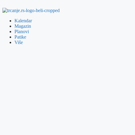
Kalendar
Magazin
Planovi
Patike
Više