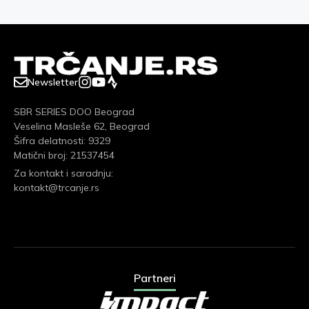
Newsletter
SBR SERIES DOO Beograd
Veselina Masleše 62, Beograd
Šifra delatnosti: 9329
Matični broj: 21537454
Za kontakt i saradnju:
kontakt@trcanje.rs
Partneri