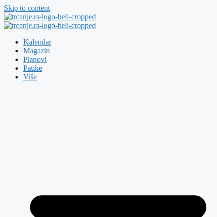
Skip to content
Kalendar
Magazin
Planovi
Patike
Više