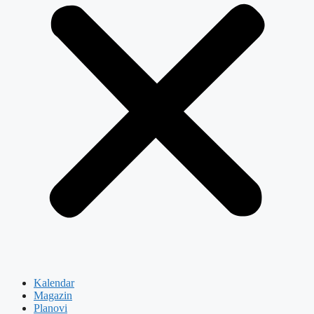
Kalendar
Magazin
Planovi