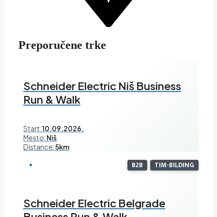
Preporučene trke
Schneider Electric Niš Business
Run & Walk
Start:
10.09.2026.
Mesto:
Niš
Distance:
5km
B2B
TIM-BILDING
Schneider Electric Belgrade
Business Run & Walk