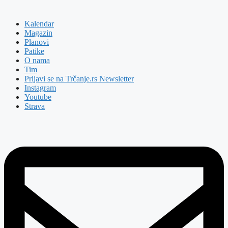
Kalendar
Magazin
Planovi
Patike
O nama
Tim
Prijavi se na Trčanje.rs Newsletter
Instagram
Youtube
Strava