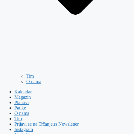
Tim
O nama
Kalendar
Magazin
Planovi
Patike
O nama
Tim
Prijavi se na Trčanje.rs Newsletter
Instagram