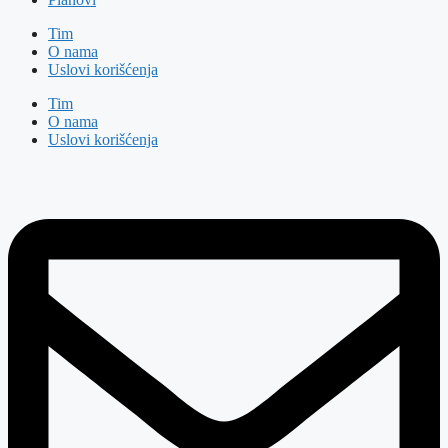
Tim
O nama
Uslovi korišćenja
Tim
O nama
Uslovi korišćenja