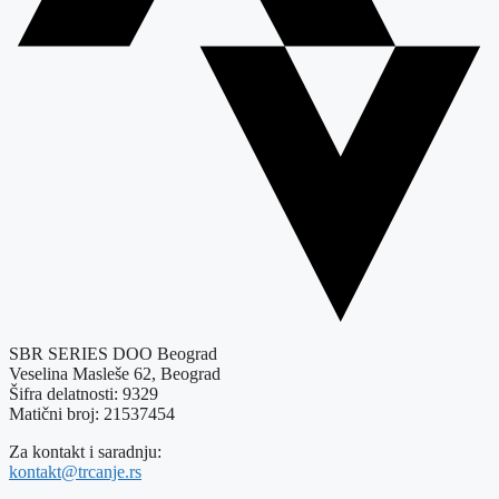
SBR SERIES DOO Beograd
Veselina Masleše 62, Beograd
Šifra delatnosti: 9329
Matični broj: 21537454
Za kontakt i saradnju:
kontakt@trcanje.rs