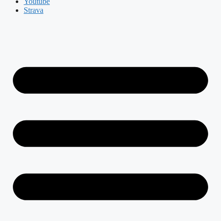
Youtube
Strava