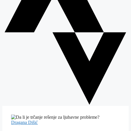
Dragana Dišić