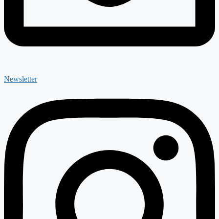
Newsletter