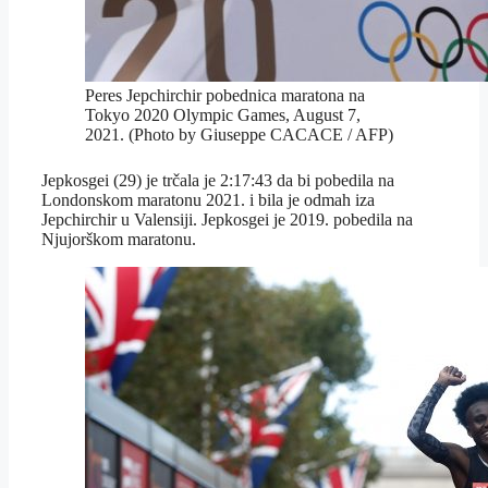
Peres Jepchirchir pobednica maratona na
Tokyo 2020 Olympic Games, August 7,
2021. (Photo by Giuseppe CACACE / AFP)
Jepkosgei (29) je trčala je 2:17:43 da bi pobedila na
Londonskom maratonu 2021. i bila je odmah iza
Jepchirchir u Valensiji. Jepkosgei je 2019. pobedila na
Njujorškom maratonu.