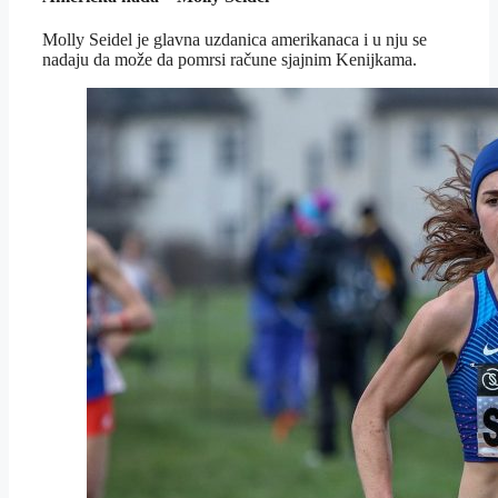
Molly Seidel je glavna uzdanica amerikanaca i u nju se
nadaju da može da pomrsi račune sjajnim Kenijkama.