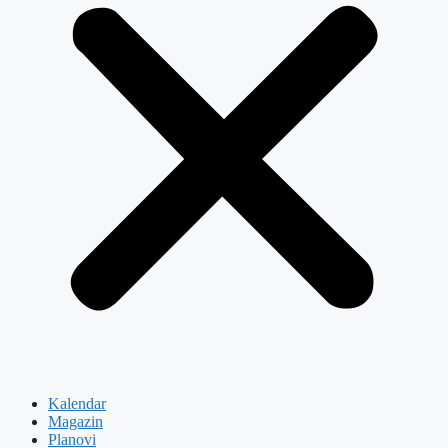
Kalendar
Magazin
Planovi