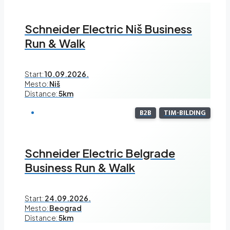
Schneider Electric Niš Business
Run & Walk
Start:
10.09.2026.
Mesto:
Niš
Distance:
5km
B2B
TIM-BILDING
Schneider Electric Belgrade
Business Run & Walk
Start:
24.09.2026.
Mesto:
Beograd
Distance:
5km