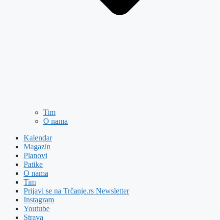
Tim
O nama
Kalendar
Magazin
Planovi
Patike
O nama
Tim
Prijavi se na Trčanje.rs Newsletter
Instagram
Youtube
Strava