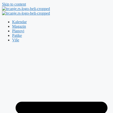
Skip to content
Kalendar
Magazin
Planovi
Patike
Više