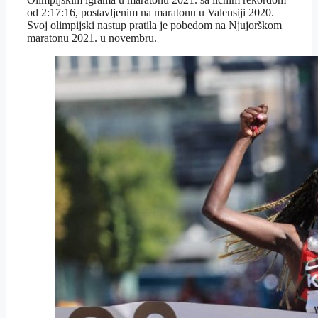
od 2:17:16, postavljenim na maratonu u Valensiji 2020.
Svoj olimpijski nastup pratila je pobedom na Njujorškom
maratonu 2021. u novembru.