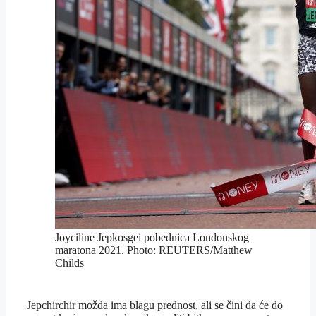
Joyciline Jepkosgei pobednica Londonskog
maratona 2021. Photo: REUTERS/Matthew
Childs
Jepchirchir možda ima blagu prednost, ali se čini da će do