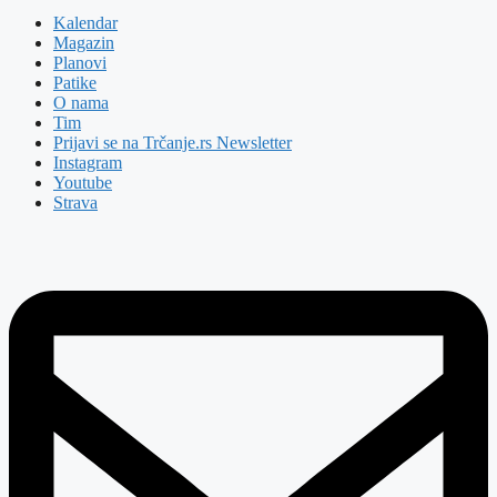
Kalendar
Magazin
Planovi
Patike
O nama
Tim
Prijavi se na Trčanje.rs Newsletter
Instagram
Youtube
Strava