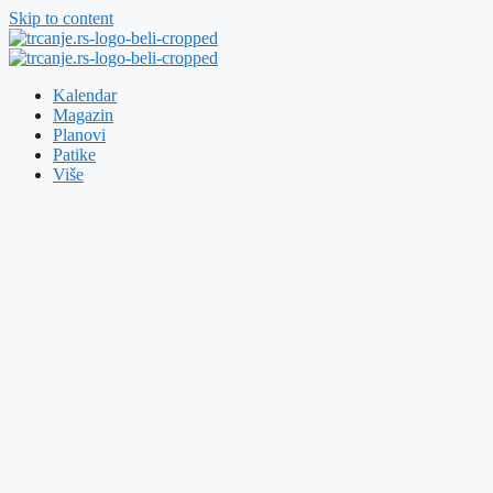
Skip to content
Kalendar
Magazin
Planovi
Patike
Više