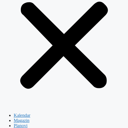
Kalendar
Magazin
Planovi