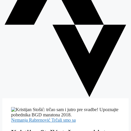
Nemanja Rabrenović
Trčali smo sa