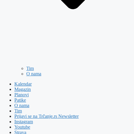
Tim
O nama
Kalendar
Magazin
Planovi
Patike
O nama
Tim
Prijavi se na Trčanje.rs Newsletter
Instagram
Youtube
Strava