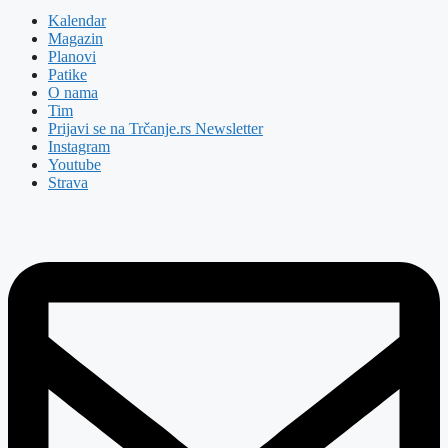
Kalendar
Magazin
Planovi
Patike
O nama
Tim
Prijavi se na Trčanje.rs Newsletter
Instagram
Youtube
Strava