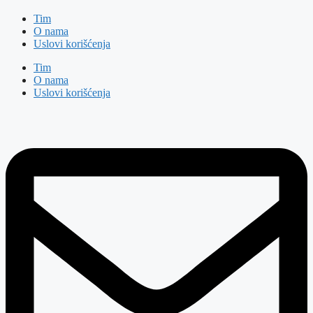
Tim
O nama
Uslovi korišćenja
Tim
O nama
Uslovi korišćenja