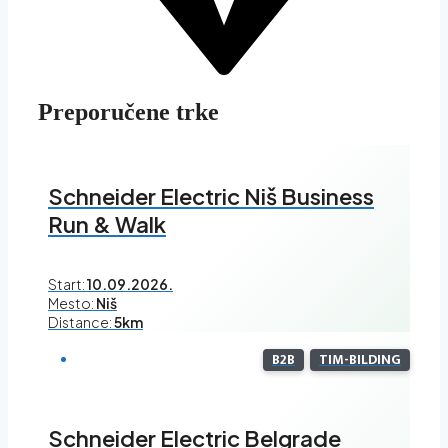
Preporučene trke
Schneider Electric Niš Business
Run & Walk
Start:
10.09.2026.
Mesto:
Niš
Distance:
5km
B2B
TIM-BILDING
Schneider Electric Belgrade