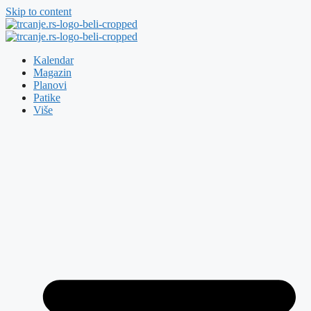
Skip to content
Kalendar
Magazin
Planovi
Patike
Više