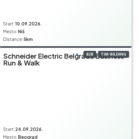
Start:
10.09.2026.
Mesto:
Niš
Distance:
5km
B2B
TIM-BILDING
Schneider Electric Belgrade Business
Run & Walk
Start:
24.09.2026.
Mesto:
Beograd