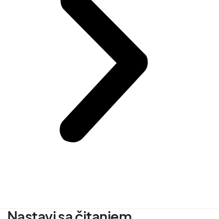
Nastavi sa čitanjem