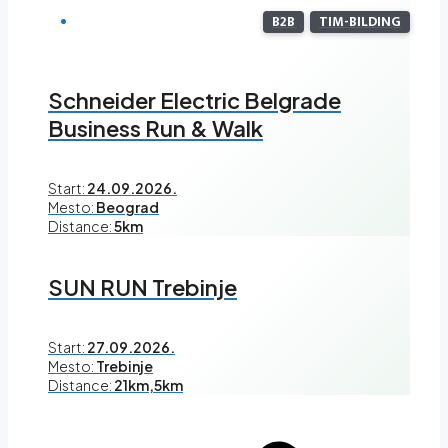
B2B
TIM-BILDING
Schneider Electric Belgrade
Business Run & Walk
Start:
24.09.2026.
Mesto:
Beograd
Distance:
5km
SUN RUN Trebinje
Start:
27.09.2026.
Mesto:
Trebinje
Distance:
21km,5km