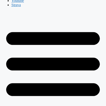
Youtube
Strava