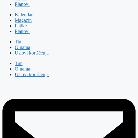
Planovi
Kalendar
Magazin
Patike
Planovi
Tim
O nama
Uslovi korišćenja
Tim
O nama
Uslovi korišćenja