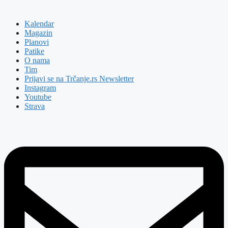
Kalendar
Magazin
Planovi
Patike
O nama
Tim
Prijavi se na Trčanje.rs Newsletter
Instagram
Youtube
Strava