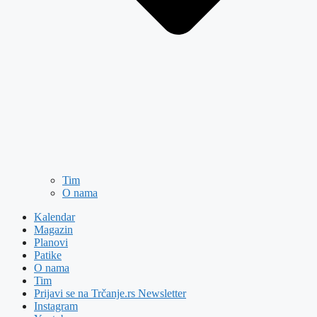
Tim
O nama
Kalendar
Magazin
Planovi
Patike
O nama
Tim
Prijavi se na Trčanje.rs Newsletter
Instagram