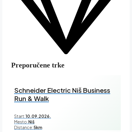
Preporučene trke
Schneider Electric Niš Business
Run & Walk
Start:
10.09.2026.
Mesto:
Niš
Distance:
5km