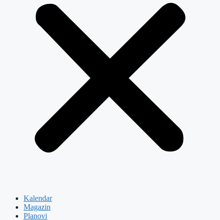
Kalendar
Magazin
Planovi