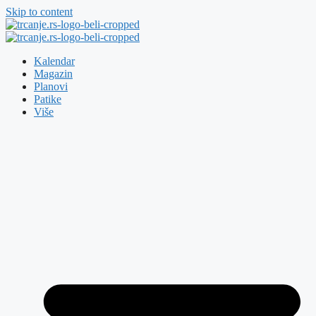
Skip to content
Kalendar
Magazin
Planovi
Patike
Više