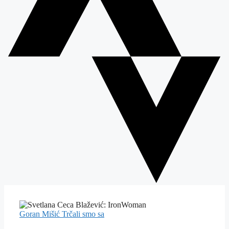
Goran Mišić
Trčali smo sa