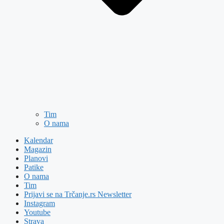
Tim
O nama
Kalendar
Magazin
Planovi
Patike
O nama
Tim
Prijavi se na Trčanje.rs Newsletter
Instagram
Youtube
Strava