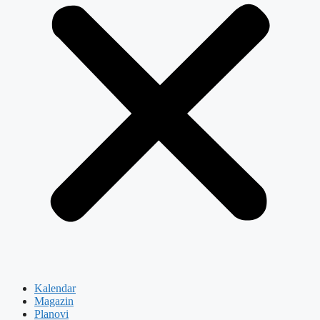
Kalendar
Magazin
Planovi