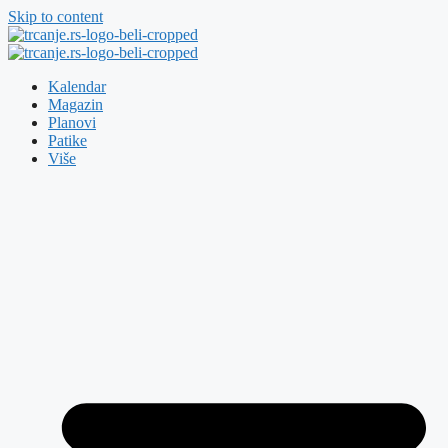
Skip to content
Kalendar
Magazin
Planovi
Patike
Više