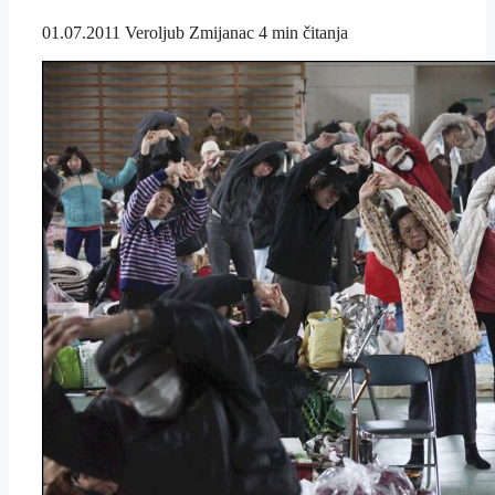
01.07.2011
Veroljub Zmijanac
4 min čitanja