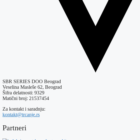
SBR SERIES DOO Beograd
Veselina Masleše 62, Beograd
Šifra delatnosti: 9329
Matični broj: 21537454
Za kontakt i saradnju:
kontakt@trcanje.rs
Partneri