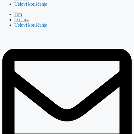
Uslovi korišćenja
Tim
O nama
Uslovi korišćenja