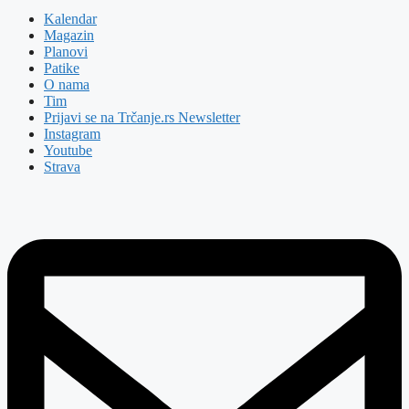
Kalendar
Magazin
Planovi
Patike
O nama
Tim
Prijavi se na Trčanje.rs Newsletter
Instagram
Youtube
Strava