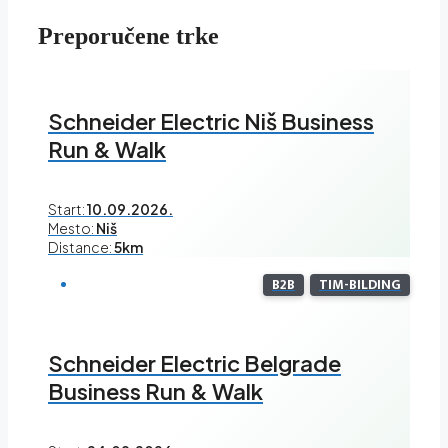
Preporučene trke
Schneider Electric Niš Business
Run & Walk
Start:
10.09.2026.
Mesto:
Niš
Distance:
5km
B2B
TIM-BILDING
Schneider Electric Belgrade
Business Run & Walk