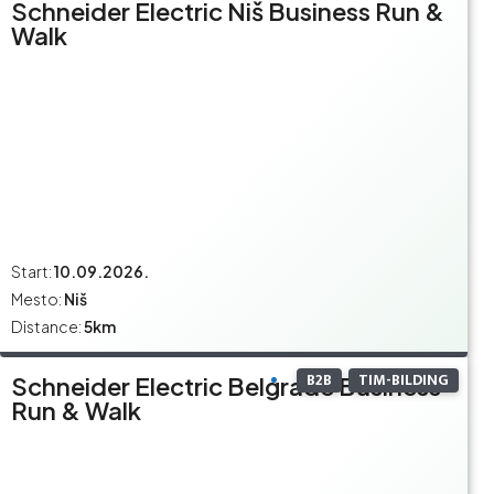
Schneider Electric Niš Business Run &
Walk
Start:
10.09.2026.
Mesto:
Niš
Distance:
5km
B2B
TIM-BILDING
Schneider Electric Belgrade Business
Run & Walk