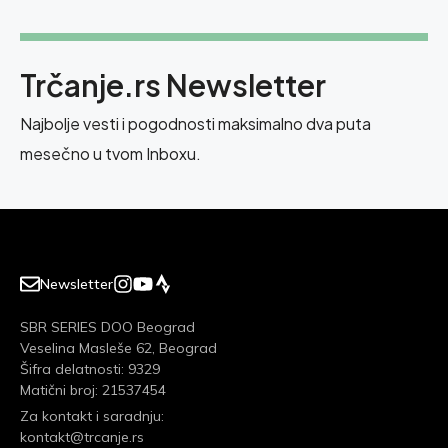
Trčanje.rs Newsletter
Najbolje vesti i pogodnosti maksimalno dva puta
mesečno u tvom Inboxu.
Newsletter
SBR SERIES DOO Beograd
Veselina Masleše 62, Beograd
Šifra delatnosti: 9329
Matični broj: 21537454
Za kontakt i saradnju:
kontakt@trcanje.rs