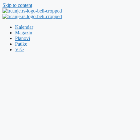
Skip to content
Kalendar
Magazin
Planovi
Patike
Više