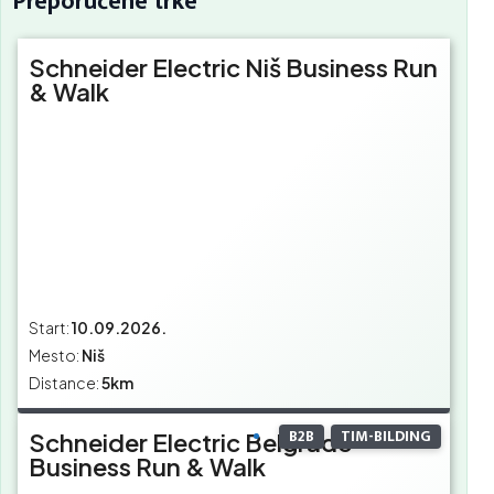
Preporučene trke
Schneider Electric Niš Business Run
& Walk
Start:
10.09.2026.
Mesto:
Niš
Distance:
5km
B2B
TIM-BILDING
Schneider Electric Belgrade
Business Run & Walk