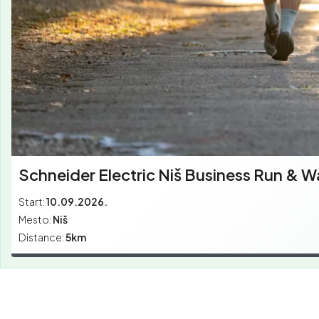
Schneider Electric Niš Business Run & W
Start:
10.09.2026.
Mesto:
Niš
Distance:
5km