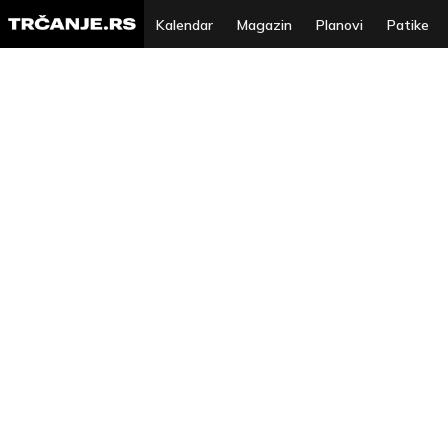
Kalendar
Magazin
Planovi
Patike