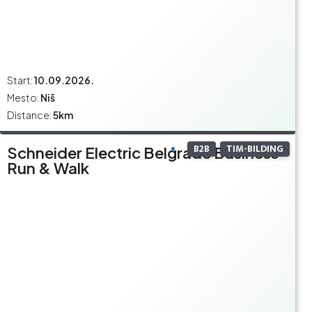
Start:
10.09.2026.
Mesto:
Niš
Distance:
5km
B2B
TIM-BILDING
Schneider Electric Belgrade Business
Run & Walk