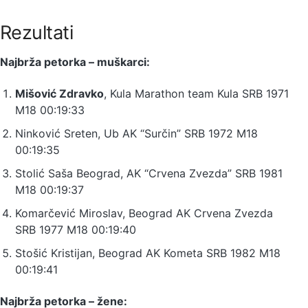
Rezultati
Najbrža petorka – muškarci:
Mišović Zdravko
, Kula Marathon team Kula SRB 1971
M18 00:19:33
Ninković Sreten, Ub AK “Surčin” SRB 1972 M18
00:19:35
Stolić Saša Beograd, AK “Crvena Zvezda” SRB 1981
M18 00:19:37
Komarčević Miroslav, Beograd AK Crvena Zvezda
SRB 1977 M18 00:19:40
Stošić Kristijan, Beograd AK Kometa SRB 1982 M18
00:19:41
Najbrža petorka – žene: