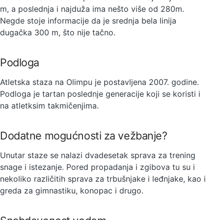
m, a poslednja i najduža ima nešto više od 280m.
Negde stoje informacije da je srednja bela linija
dugačka 300 m, što nije tačno.
Podloga
Atletska staza na Olimpu je postavljena 2007. godine.
Podloga je tartan poslednje generacije koji se koristi i
na atletksim takmičenjima.
Dodatne mogućnosti za vežbanje?
Unutar staze se nalazi dvadesetak sprava za trening
snage i istezanje. Pored propadanja i zgibova tu su i
nekoliko različitih sprava za trbušnjake i leđnjake, kao i
greda za gimnastiku, konopac i drugo.