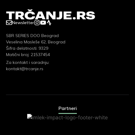
Newsletter
SBR SERIES DOO Beograd
Veselina Masleše 62, Beograd
Šifra delatnosti: 9329
Matični broj: 21537454
Za kontakt i saradnju:
kontakt@trcanje.rs
Partneri