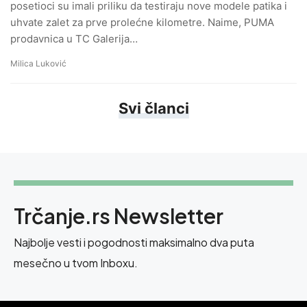
posetioci su imali priliku da testiraju nove modele patika i
uhvate zalet za prve prolećne kilometre. Naime, PUMA
prodavnica u TC Galerija…
Milica Luković
Svi članci
Trčanje.rs Newsletter
Najbolje vesti i pogodnosti maksimalno dva puta
mesečno u tvom Inboxu.