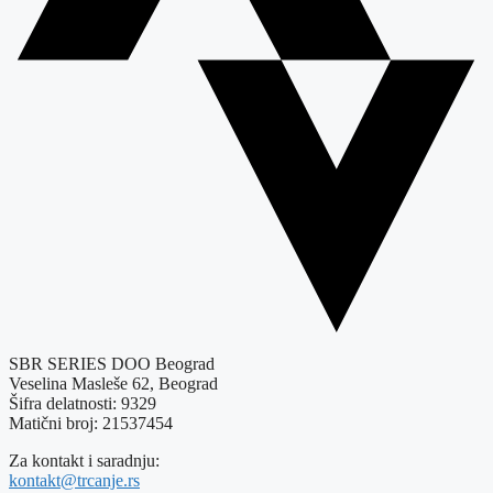
SBR SERIES DOO Beograd
Veselina Masleše 62, Beograd
Šifra delatnosti: 9329
Matični broj: 21537454
Za kontakt i saradnju:
kontakt@trcanje.rs