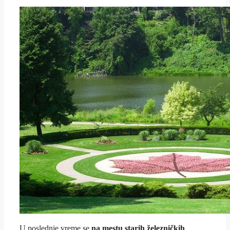
U poslednje vreme se
na mestu starih železničkih