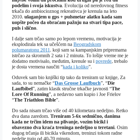
podelim i svoja iskustva
. Evolucija od neredovnog fitness
trkača do ambiocioznog rekreativca je krenula na leto
2010.
ulaganjem u gps + pulsmetar alatku kada sam
uopšte počeo da obraćam pažnju na stvari tipa pace,
puls i slično
.
I dalje sam trčao samo po lepom vremenu, motivacija je
eksplodirala tek sa učešćem na
Beogradskom
polumaratonu 2011
. koji sam sa kampanjskim pripremama
istrčao za skromnih 2 sata i 2 minuta. To lošije vreme me je
dodatno motivisalo, međutim, krenule su i
povrede
, trebalo
je dosta vremena naučiti “
kada i koliko
”.
Oduvek sam bio knjiški tip tako da treniram uz knjige, Za
sada, to su nemačke “
Das Grosse Laufbuch
”, “
Die
Laufbibel
”, zatim klasik stručne trkačke javnosti “
The
Lore Of Running
”, a nedavno sam kupio i Joe Frielov
“
The Triathlon Bible
”.
Do sada nisam trčao više od 40 kilometara nedeljno. Retko
dva dana zaredom.
Treniram 5-6x sedmično, danima
kada ne trčim idem na plivanje, vozim bicikl i
obavezno dva kraća treninga nedeljno u teretani
. Osim
dugog trčanja ili bicikla vikendom, treninzi tokom radne
nedelje traju od 40-70 minuta.