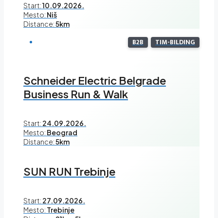
Start:
10.09.2026.
Mesto:
Niš
Distance:
5km
B2B
TIM-BILDING
Schneider Electric Belgrade
Business Run & Walk
Start:
24.09.2026.
Mesto:
Beograd
Distance:
5km
SUN RUN Trebinje
Start:
27.09.2026.
Mesto:
Trebinje