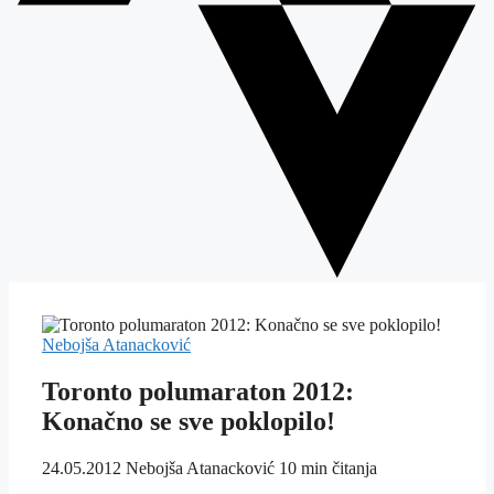
Nebojša Atanacković
Toronto polumaraton 2012:
Konačno se sve poklopilo!
24.05.2012
Nebojša Atanacković
10 min čitanja