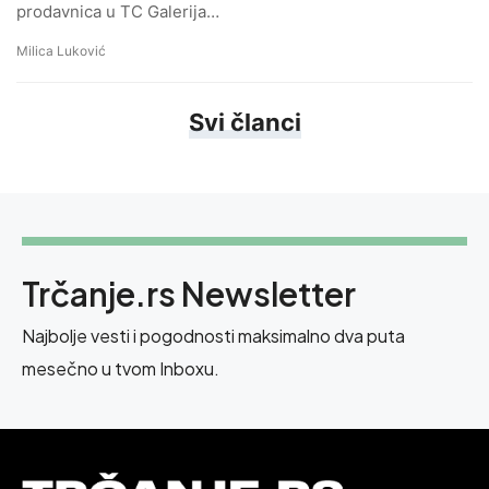
prodavnica u TC Galerija…
Milica Luković
Svi članci
Trčanje.rs Newsletter
Najbolje vesti i pogodnosti maksimalno dva puta
mesečno u tvom Inboxu.