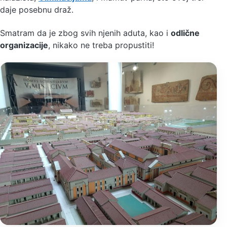
daje posebnu draž.
Smatram da je zbog svih njenih aduta, kao i
odlične
organizacije
, nikako ne treba propustiti!