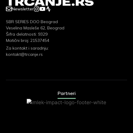
Newsletter
SBR SERIES DOO Beograd
Veselina Masleše 62, Beograd
Šifra delatnosti: 9329
Matični broj: 21537454
Za kontakt i saradnju:
kontakt@trcanje.rs
Partneri