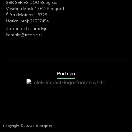
SBR SERIES DOO Beograd
Veselina Masleše 62, Beograd
Šifra delatnosti: 9329
Matični broj: 21537454
Za kontakt i saradnju:
kontakt@trcanje.rs
Partneri
Copyright ©2026 TRCANJE.rs