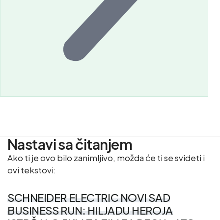
Nastavi sa čitanjem
Ako ti je ovo bilo zanimljivo, možda će ti se svideti i
ovi tekstovi:
SCHNEIDER ELECTRIC NOVI SAD
BUSINESS RUN: HILJADU HEROJA