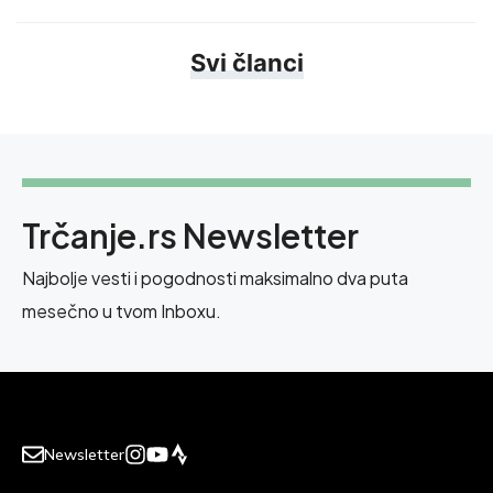
Svi članci
Trčanje.rs Newsletter
Najbolje vesti i pogodnosti maksimalno dva puta
mesečno u tvom Inboxu.
Newsletter