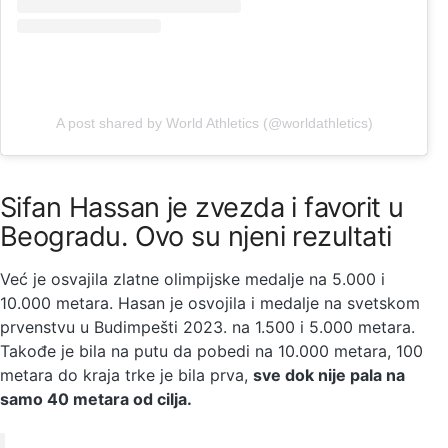
A post shared by World Athletics (@worldathletics)
Sifan Hassan je zvezda i favorit u
Beogradu. Ovo su njeni rezultati
Već je osvajila zlatne olimpijske medalje na 5.000 i
10.000 metara. Hasan je osvojila i medalje na svetskom
prvenstvu u Budimpešti 2023. na 1.500 i 5.000 metara.
Takođe je bila na putu da pobedi na 10.000 metara, 100
metara do kraja trke je bila prva,
sve dok nije pala na
samo 40 metara od cilja.