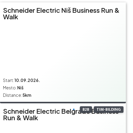
Schneider Electric Niš Business Run &
Walk
Start:
10.09.2026.
Mesto:
Niš
Distance:
5km
B2B
TIM-BILDING
Schneider Electric Belgrade Business
Run & Walk