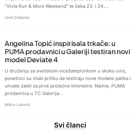
“Vivia Run & More Weekend” te čeka 23. i 24.…
Uroš Zmijanac
Angelina Topić inspirisala trkače: u
PUMA prodavnici u Galeriji testiran novi
model Deviate 4
U druženju sa svetskom vicešampionkom u skoku uvis,
posetioci su imali priliku da testiraju nove modele patika i
uhvate zalet za prve prolećne kilometre. Naime, PUMA
prodavnica u TC Galerija…
Milica Luković
Svi članci