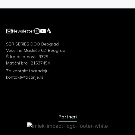
Newsletter
SBR SERIES DOO Beograd
Veselina Masleše 62, Beograd
Šifra delatnosti: 9329
Matični broj: 21537454
Za kontakt i saradnju:
kontakt@trcanje.rs
Partneri