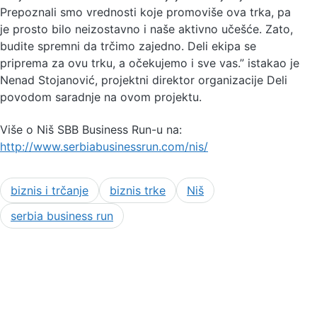
Prepoznali smo vrednosti koje promoviše ova trka, pa
je prosto bilo neizostavno i naše aktivno učešće. Zato,
budite spremni da trčimo zajedno. Deli ekipa se
priprema za ovu trku, a očekujemo i sve vas.” istakao je
Nenad Stojanović, projektni direktor organizacije Deli
povodom saradnje na ovom projektu.
Više o Niš SBB Business Run-u na:
http://www.serbiabusinessrun.com/nis/
biznis i trčanje
biznis trke
Niš
serbia business run