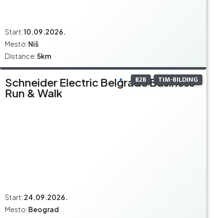
Start:
10.09.2026.
Mesto:
Niš
Distance:
5km
B2B
TIM-BILDING
Schneider Electric Belgrade Business
Run & Walk
Start:
24.09.2026.
Mesto:
Beograd