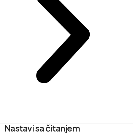
Nastavi sa čitanjem