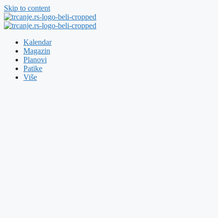
Skip to content
Kalendar
Magazin
Planovi
Patike
Više