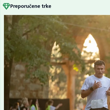
Preporučene trke