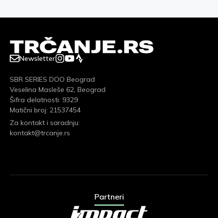
Newsletter
SBR SERIES DOO Beograd
Veselina Masleše 62, Beograd
Šifra delatnosti: 9329
Matični broj: 21537454
Za kontakt i saradnju:
kontakt@trcanje.rs
Partneri