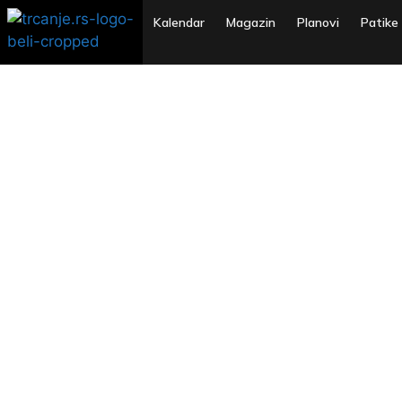
Kalendar
Magazin
Planovi
Patike