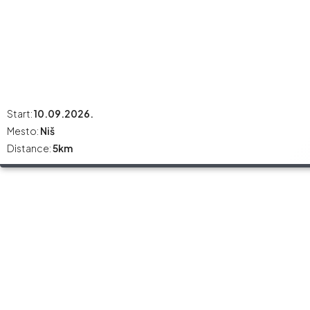
Start:
10.09.2026.
Mesto:
Niš
Distance:
5km