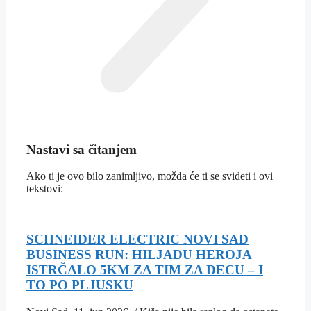
Nastavi sa čitanjem
Ako ti je ovo bilo zanimljivo, možda će ti se svideti i ovi
tekstovi:
SCHNEIDER ELECTRIC NOVI SAD
BUSINESS RUN: HILJADU HEROJA
ISTRČALO 5KM ZA TIM ZA DECU – I
TO PO PLJUSKU