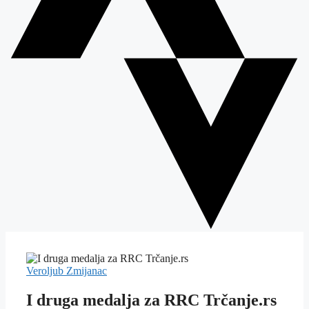
Veroljub Zmijanac
I druga medalja za RRC Trčanje.rs