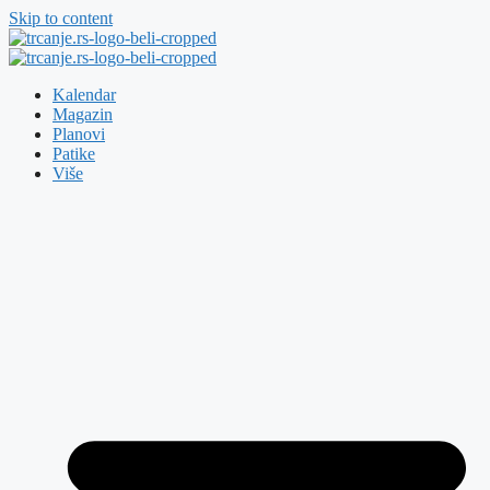
Skip to content
Kalendar
Magazin
Planovi
Patike
Više