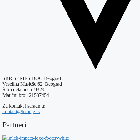
SBR SERIES DOO Beograd
Veselina Masleše 62, Beograd
Šifra delatnosti: 9329
Matični broj: 21537454
Za kontakt i saradnju:
kontakt@trcanje.rs
Partneri