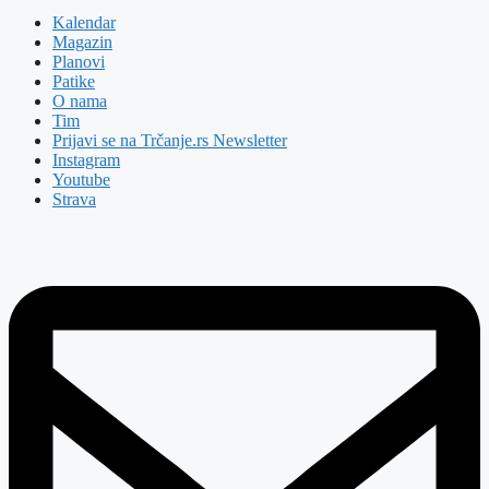
Kalendar
Magazin
Planovi
Patike
O nama
Tim
Prijavi se na Trčanje.rs Newsletter
Instagram
Youtube
Strava