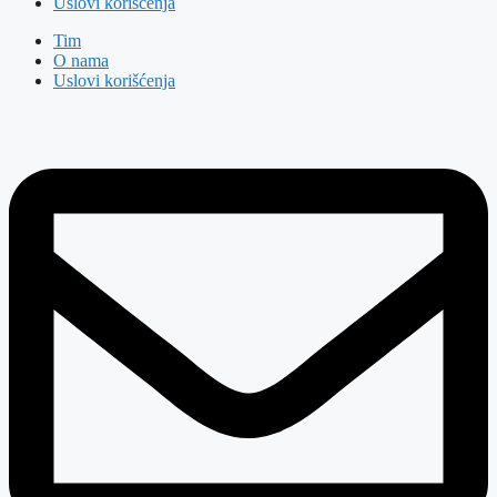
Uslovi korišćenja
Tim
O nama
Uslovi korišćenja