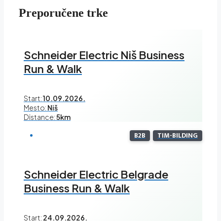
Preporučene trke
Schneider Electric Niš Business
Run & Walk
Start:
10.09.2026.
Mesto:
Niš
Distance:
5km
B2B
TIM-BILDING
Schneider Electric Belgrade
Business Run & Walk
Start:
24.09.2026.