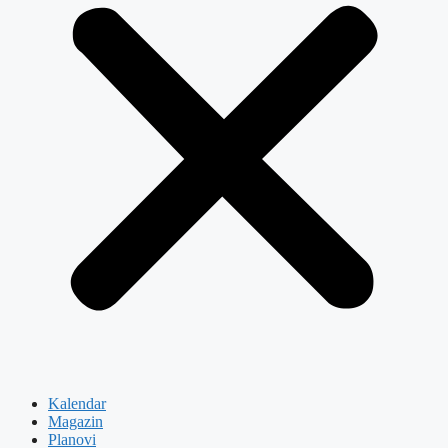
Kalendar
Magazin
Planovi