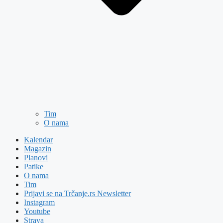
Tim
O nama
Kalendar
Magazin
Planovi
Patike
O nama
Tim
Prijavi se na Trčanje.rs Newsletter
Instagram
Youtube
Strava