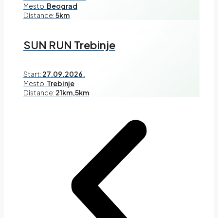
Mesto:
Beograd
Distance:
5km
SUN RUN Trebinje
Start:
27.09.2026.
Mesto:
Trebinje
Distance:
21km,5km