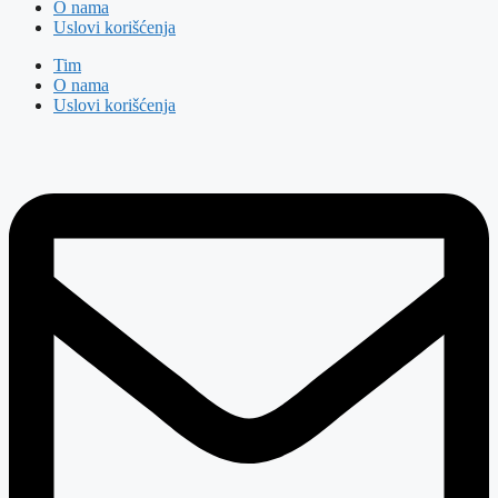
O nama
Uslovi korišćenja
Tim
O nama
Uslovi korišćenja