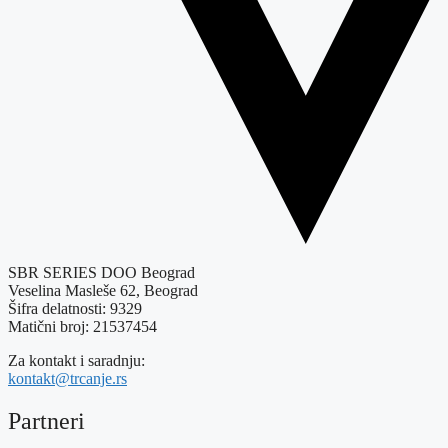
SBR SERIES DOO Beograd
Veselina Masleše 62, Beograd
Šifra delatnosti: 9329
Matični broj: 21537454
Za kontakt i saradnju:
kontakt@trcanje.rs
Partneri