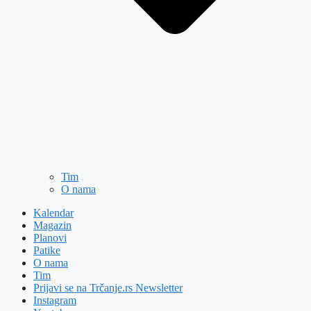
Tim
O nama
Kalendar
Magazin
Planovi
Patike
O nama
Tim
Prijavi se na Trčanje.rs Newsletter
Instagram