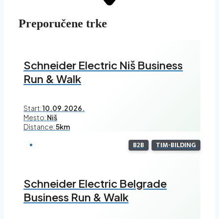
Preporučene trke
Schneider Electric Niš Business
Run & Walk
Start:
10.09.2026.
Mesto:
Niš
Distance:
5km
B2B
TIM-BILDING
Schneider Electric Belgrade
Business Run & Walk