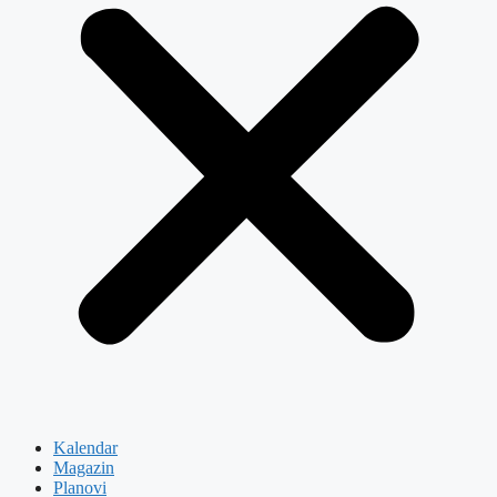
Kalendar
Magazin
Planovi