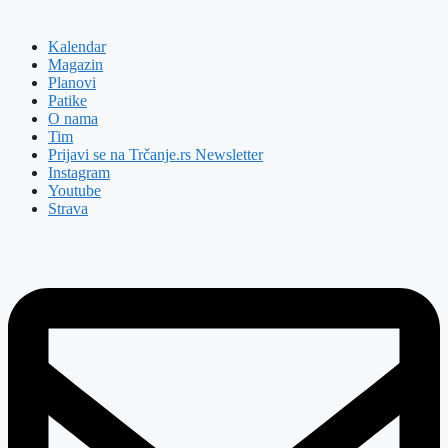
Kalendar
Magazin
Planovi
Patike
O nama
Tim
Prijavi se na Trčanje.rs Newsletter
Instagram
Youtube
Strava