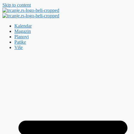
Skip to content
Kalendar
Magazin
Planovi
Patike
Više