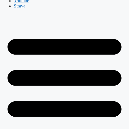
Youtube
Strava