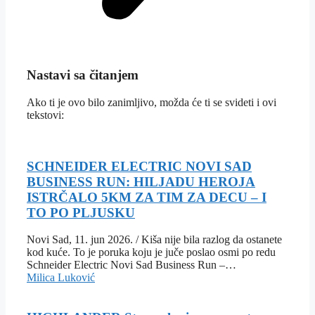
Nastavi sa čitanjem
Ako ti je ovo bilo zanimljivo, možda će ti se svideti i ovi
tekstovi:
SCHNEIDER ELECTRIC NOVI SAD
BUSINESS RUN: HILJADU HEROJA
ISTRČALO 5KM ZA TIM ZA DECU – I
TO PO PLJUSKU
Novi Sad, 11. jun 2026. / Kiša nije bila razlog da ostanete
kod kuće. To je poruka koju je juče poslao osmi po redu
Schneider Electric Novi Sad Business Run –…
Milica Luković