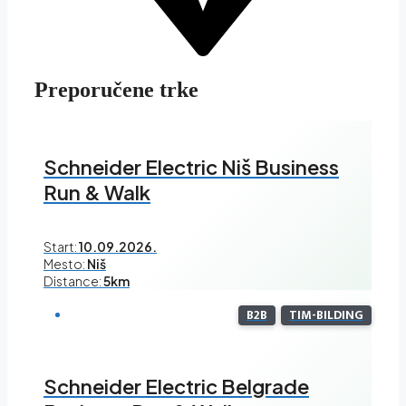
Preporučene trke
Schneider Electric Niš Business
Run & Walk
Start:
10.09.2026.
Mesto:
Niš
Distance:
5km
B2B
TIM-BILDING
Schneider Electric Belgrade