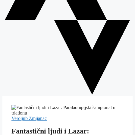
Veroljub Zmijanac
Fantastični ljudi i Lazar: