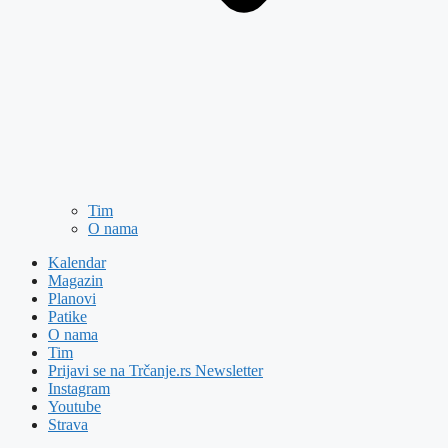
Tim
O nama
Kalendar
Magazin
Planovi
Patike
O nama
Tim
Prijavi se na Trčanje.rs Newsletter
Instagram
Youtube
Strava