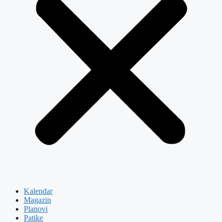
Kalendar
Magazin
Planovi
Patike