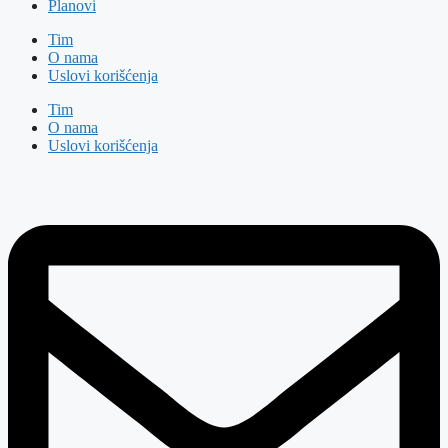
Planovi
Tim
O nama
Uslovi korišćenja
Tim
O nama
Uslovi korišćenja