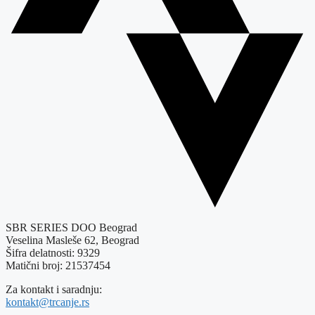
SBR SERIES DOO Beograd
Veselina Masleše 62, Beograd
Šifra delatnosti: 9329
Matični broj: 21537454
Za kontakt i saradnju:
kontakt@trcanje.rs