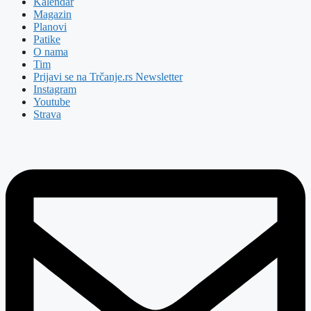
Kalendar
Magazin
Planovi
Patike
O nama
Tim
Prijavi se na Trčanje.rs Newsletter
Instagram
Youtube
Strava