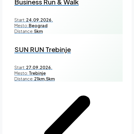
Business Run & Walk
Start:
24.09.2026.
Mesto:
Beograd
Distance:
5km
SUN RUN Trebinje
Start:
27.09.2026.
Mesto:
Trebinje
Distance:
21km,5km