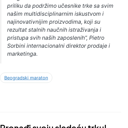
priliku da podržimo učesnike trke sa svim
našim multidisciplinarnim iskustvom i
najinovativnijim proizvodima, koji su
rezultat stalnih naučnih istraživanja i
pristupa svih naših zaposlenih”, Pietro
Sorbini internacionalni direktor prodaje i
marketinga.
Beogradski maraton
Pronađi svoju sledeću trku!