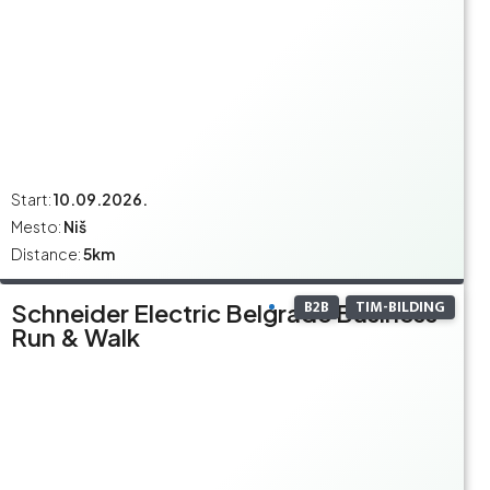
Start:
10.09.2026.
Mesto:
Niš
Distance:
5km
B2B
TIM-BILDING
Schneider Electric Belgrade Business
Run & Walk