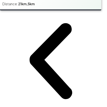
Distance:
21km,5km