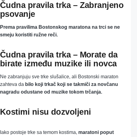
Čudna pravila trka – Zabranjeno
psovanje
Prema pravilima Bostonskog maratona na trci se ne
smeju koristiti ružne reči.
Čudna pravila trka – Morate da
birate između muzike ili novca
Ne zabranjuju sve trke slušalice, ali Bostonski maraton
zahteva da
bilo koji trkač koji se takmiči za novčanu
nagradu odustane od muzike tokom trčanja.
Kostimi nisu dozvoljeni
Iako postoje trke sa temom kostima,
maratoni poput