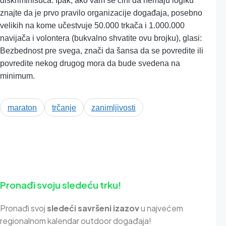
diskriminišuća. Ipak, ako vam se čini da nemaju logiku
znajte da je prvo pravilo organizacije događaja, posebno
velikih na kome učestvuje 50.000 trkača i 1.000.000
navijača i volontera (bukvalno shvatite ovu brojku), glasi:
Bezbednost pre svega, znači da šansa da se povredite ili
povredite nekog drugog mora da bude svedena na
minimum.
maraton
trčanje
zanimljivosti
Tagovi
Pronađi svoju sledeću trku!
Pron
ađi svoj
sledeći savršeni izazov
u najvećem
regionalnom kalendar outdoor događaja!