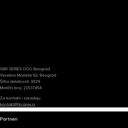
SBR SERIES DOO Beograd
Veselina Masleše 62, Beograd
Šifra delatnosti: 9329
Matični broj: 21537454
Za kontakt i saradnju:
kontakt@trcanje.rs
Partneri