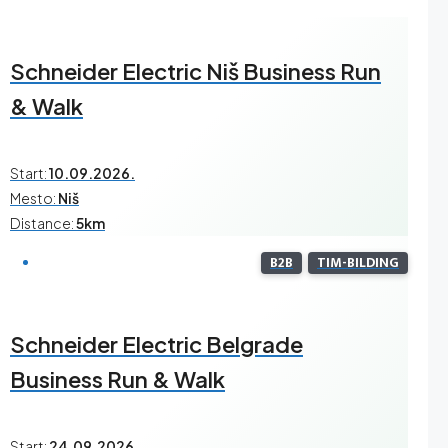
Schneider Electric Niš Business Run
& Walk
Start:
10.09.2026.
Mesto:
Niš
Distance:
5km
B2B
TIM-BILDING
Schneider Electric Belgrade
Business Run & Walk
Start:
24.09.2026.