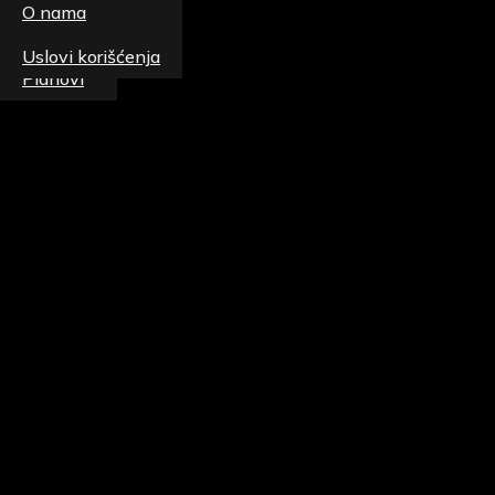
O nama
Patike
Uslovi korišćenja
Planovi