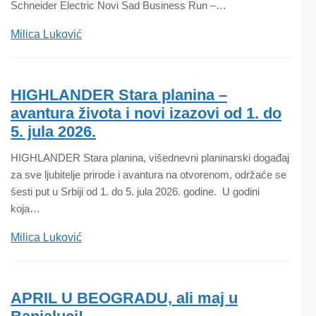
Schneider Electric Novi Sad Business Run –…
Milica Luković
HIGHLANDER Stara planina –
avantura života i novi izazovi od 1. do
5. jula 2026.
HIGHLANDER Stara planina, višednevni planinarski događaj
za sve ljubitelje prirode i avantura na otvorenom, održaće se
šesti put u Srbiji od 1. do 5. jula 2026. godine. U godini
koja…
Milica Luković
APRIL U BEOGRADU, ali maj u