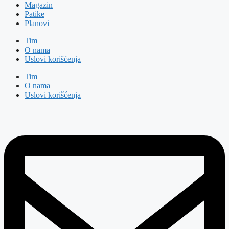
Magazin
Patike
Planovi
Tim
O nama
Uslovi korišćenja
Tim
O nama
Uslovi korišćenja