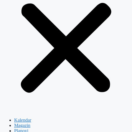
Kalendar
Magazin
Planovi