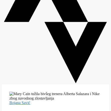
Bojana Savić