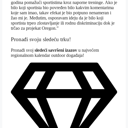
godina pomažući sportistima kroz naporne treninge. Ako je
bilo koji sportista bio povređen bilo kakvim komentarima
koje sam imao, takav efekat je bio potpuno nenameran i
žao mi je. Međutim, osporavam ideju da je bilo koji
sportista trpeo zlostavljanje ili rodnu diskriminaciju dok je
trčao za projekat Oregon.”
Pronađi svoju sledeću trku!
Pron
ađi svoj
sledeći savršeni izazov
u najvećem
regionalnom kalendar outdoor događaja!