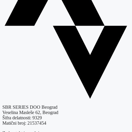
SBR SERIES DOO Beograd
Veselina Masleše 62, Beograd
Šifra delatnosti: 9329
Matični broj: 21537454