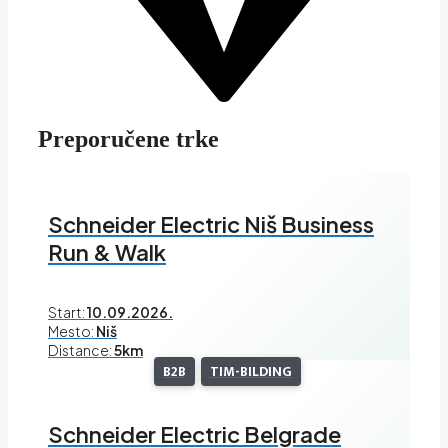
Preporučene trke
Schneider Electric Niš Business
Run & Walk
Start:
10.09.2026.
Mesto:
Niš
Distance:
5km
B2B
TIM-BILDING
Schneider Electric Belgrade