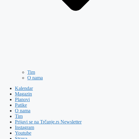
Tim
O nama
Kalendar
Magazin
Planovi
Patike
O nama
Tim
Prijavi se na Trčanje.rs Newsletter
Instagram
Youtube
Strava