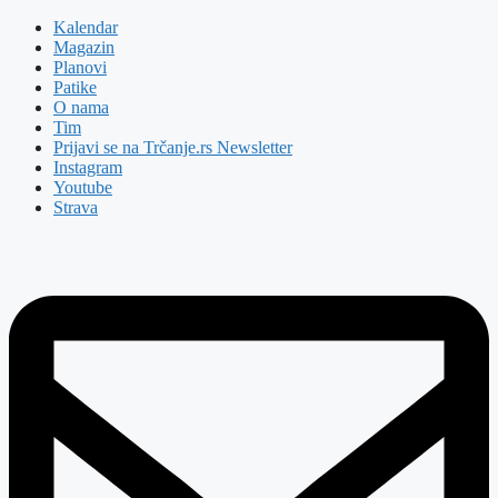
Kalendar
Magazin
Planovi
Patike
O nama
Tim
Prijavi se na Trčanje.rs Newsletter
Instagram
Youtube
Strava