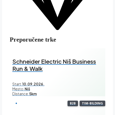
Preporučene trke
Schneider Electric Niš Business
Run & Walk
Start:
10.09.2026.
Mesto:
Niš
Distance:
5km
B2B
TIM-BILDING