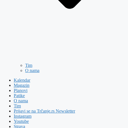
Tim
O nama
Kalendar
Magazin
Planovi
Patike
O nama
Tim
Prijavi se na Trčanje.rs Newsletter
Instagram
Youtube
Strava