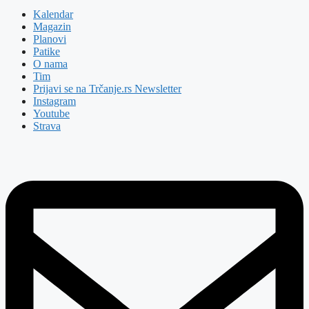
Kalendar
Magazin
Planovi
Patike
O nama
Tim
Prijavi se na Trčanje.rs Newsletter
Instagram
Youtube
Strava