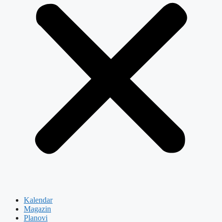
Kalendar
Magazin
Planovi