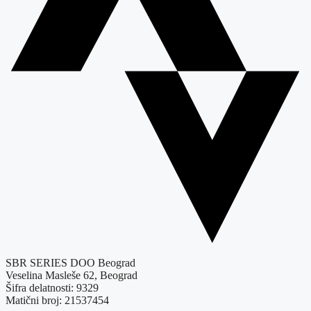
SBR SERIES DOO Beograd
Veselina Masleše 62, Beograd
Šifra delatnosti: 9329
Matični broj: 21537454