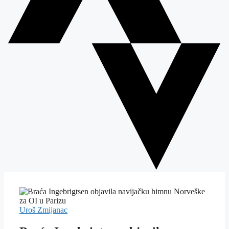
Uroš Zmijanac