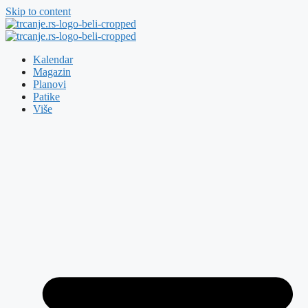
Skip to content
Kalendar
Magazin
Planovi
Patike
Više