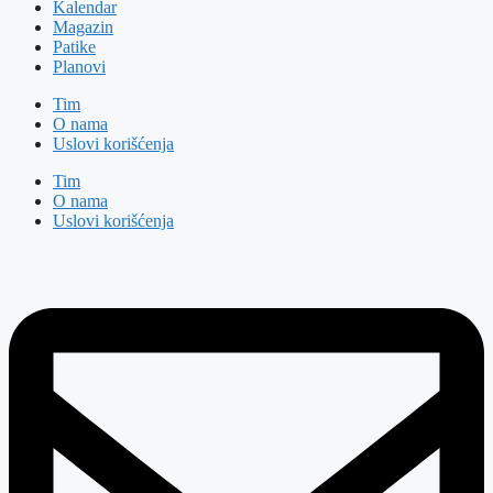
Kalendar
Magazin
Patike
Planovi
Tim
O nama
Uslovi korišćenja
Tim
O nama
Uslovi korišćenja