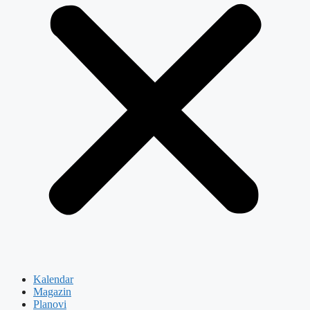
Kalendar
Magazin
Planovi