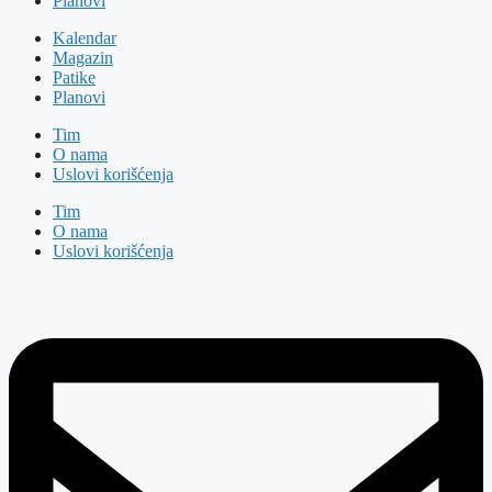
Planovi
Kalendar
Magazin
Patike
Planovi
Tim
O nama
Uslovi korišćenja
Tim
O nama
Uslovi korišćenja