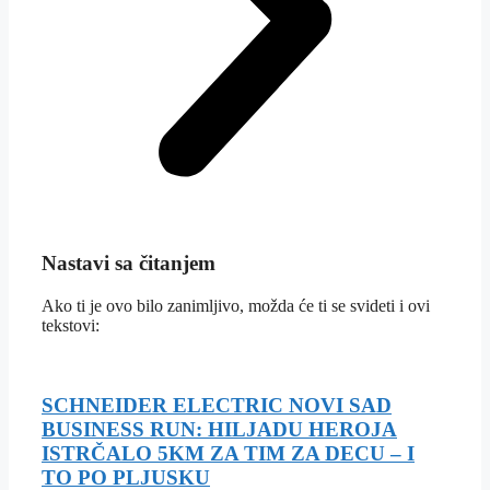
Nastavi sa čitanjem
Ako ti je ovo bilo zanimljivo, možda će ti se svideti i ovi
tekstovi:
SCHNEIDER ELECTRIC NOVI SAD
BUSINESS RUN: HILJADU HEROJA
ISTRČALO 5KM ZA TIM ZA DECU – I
TO PO PLJUSKU