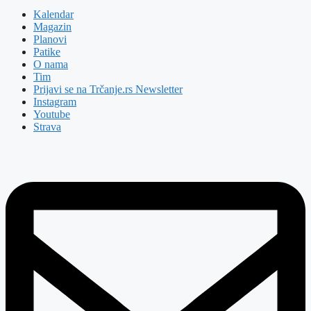
Kalendar
Magazin
Planovi
Patike
O nama
Tim
Prijavi se na Trčanje.rs Newsletter
Instagram
Youtube
Strava