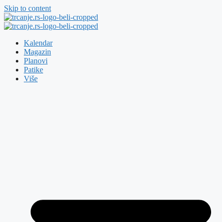
Skip to content
Kalendar
Magazin
Planovi
Patike
Više