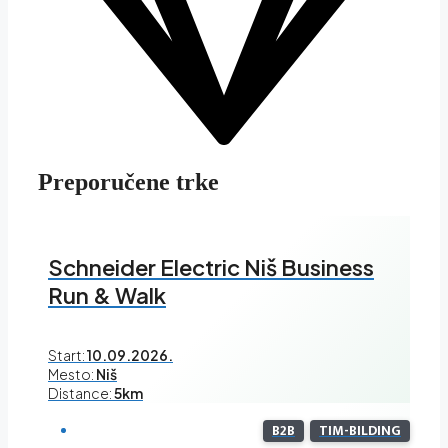
Preporučene trke
Schneider Electric Niš Business
Run & Walk
Start:
10.09.2026.
Mesto:
Niš
Distance:
5km
B2B
TIM-BILDING