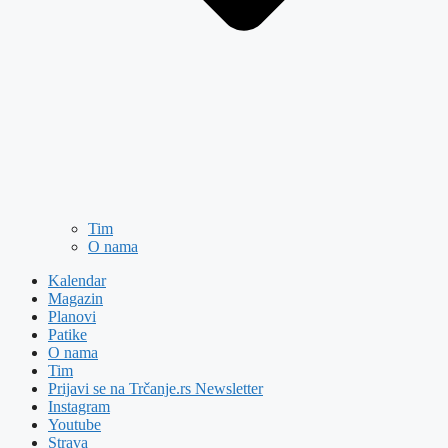
Tim
O nama
Kalendar
Magazin
Planovi
Patike
O nama
Tim
Prijavi se na Trčanje.rs Newsletter
Instagram
Youtube
Strava