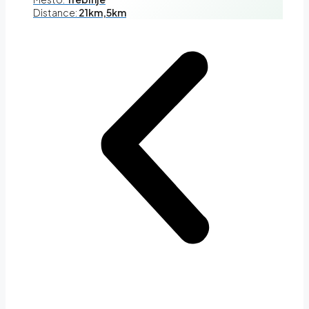
Distance:
21km,5km