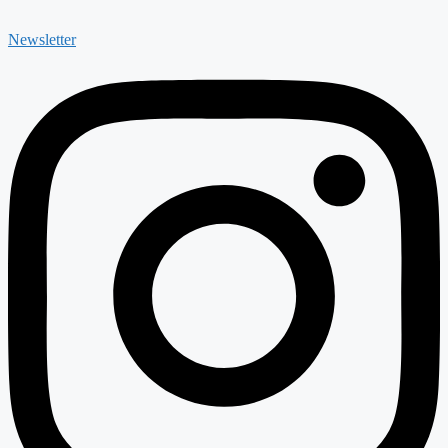
Newsletter