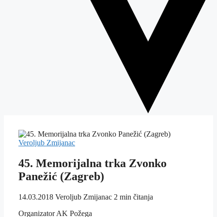
Veroljub Zmijanac
45. Memorijalna trka Zvonko
Panežić (Zagreb)
14.03.2018
Veroljub Zmijanac
2 min čitanja
Organizator AK Požega