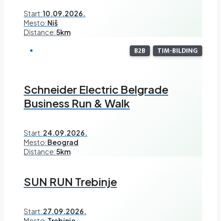
Start:
10.09.2026.
Mesto:
Niš
Distance:
5km
B2B
TIM-BILDING
Schneider Electric Belgrade
Business Run & Walk
Start:
24.09.2026.
Mesto:
Beograd
Distance:
5km
SUN RUN Trebinje
Start:
27.09.2026.
Mesto:
Trebinje