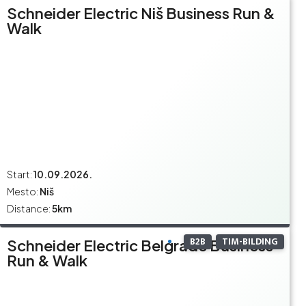
Schneider Electric Niš Business Run &
Walk
Start:
10.09.2026.
Mesto:
Niš
Distance:
5km
B2B
TIM-BILDING
Schneider Electric Belgrade Business
Run & Walk