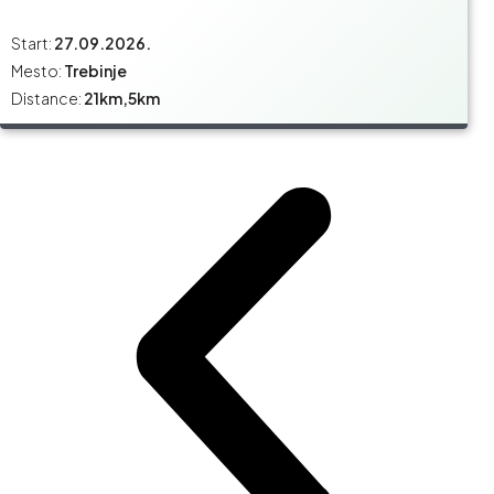
Start:
27.09.2026.
Mesto:
Trebinje
Distance:
21km,5km