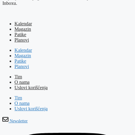
Inboxu.
Kalendar
Magazin
Patike
Planovi
Kalendar
Magazin
Patike
Planovi
Tim
O nama
Uslovi korišćenja
Tim
O nama
Uslovi korišćenja
Newsletter