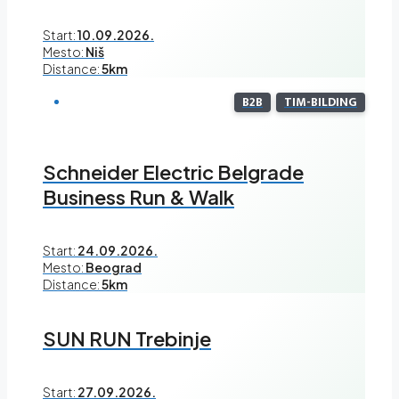
Start:
10.09.2026.
Mesto:
Niš
Distance:
5km
B2B
TIM-BILDING
Schneider Electric Belgrade
Business Run & Walk
Start:
24.09.2026.
Mesto:
Beograd
Distance:
5km
SUN RUN Trebinje
Start:
27.09.2026.