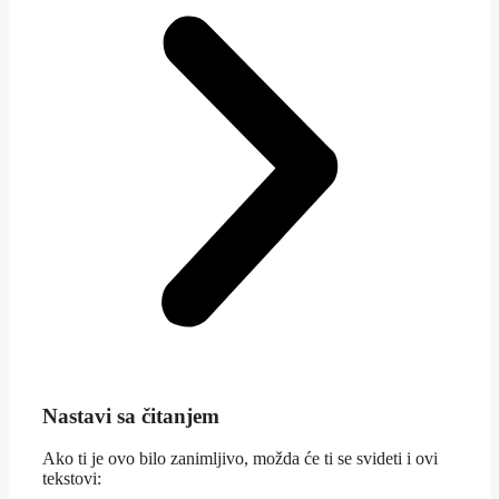
Nastavi sa čitanjem
Ako ti je ovo bilo zanimljivo, možda će ti se svideti i ovi
tekstovi: