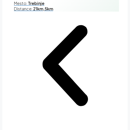
Mesto:
Trebinje
Distance:
21km,5km