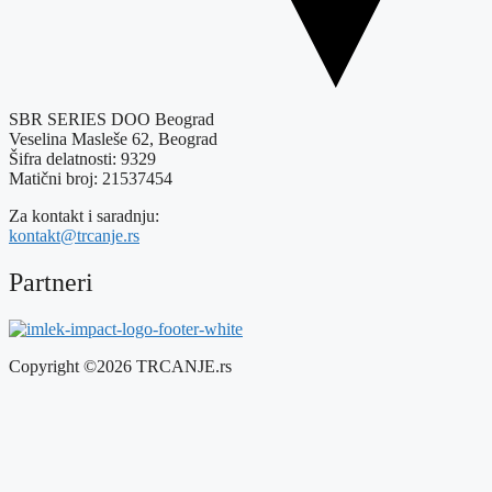
SBR SERIES DOO Beograd
Veselina Masleše 62, Beograd
Šifra delatnosti: 9329
Matični broj: 21537454
Za kontakt i saradnju:
kontakt@trcanje.rs
Partneri
Copyright ©2026 TRCANJE.rs