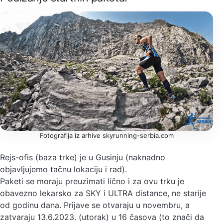
Fotografija iz arhive skyrunning-serbia.com
Rejs-ofis (baza trke) je u Gusinju (naknadno
objavljujemo tačnu lokaciju i rad).
Paketi se moraju preuzimati lično i za ovu trku je
obavezno lekarsko za SKY i ULTRA distance, ne starije
od godinu dana. Prijave se otvaraju u novembru, a
zatvaraju 13.6.2023. (utorak) u 16 časova (to znači da