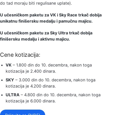
do tad moraju biti regulisane uplate).
U učesničkom paketu za VK i Sky Race trkač dobija
unikatnu finišersku medalju i pamučnu majicu.
U učesničkom paketu za Sky Ultra trkač dobija
finišersku medalju i aktivnu majicu.
Cene kotizacija:
VK
– 1.800 din do 10. decembra, nakon toga
kotizacija je 2.400 dinara.
SKY
– 3.000 din do 10. decembra, nakon toga
kotizacija je 4.200 dinara.
ULTRA
– 4.800 din do 10. decembra, nakon toga
kotizacija je 6.000 dinara.