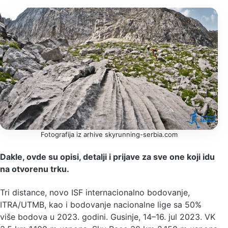
Fotografija iz arhive skyrunning-serbia.com
Dakle, ovde su opisi, detalji i prijave za sve one koji idu
na otvorenu trku.
Tri distance, novo ISF internacionalno bodovanje,
ITRA/UTMB, kao i bodovanje nacionalne lige sa 50%
više bodova u 2023. godini. Gusinje, 14–16. jul 2023. VK