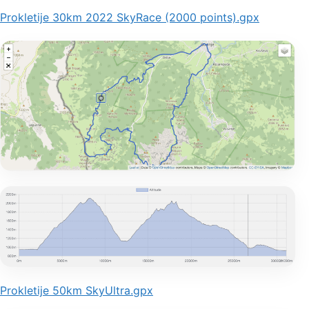
Prokletije 30km 2022 SkyRace (2000 points).gpx
Prokletije 50km SkyUltra.gpx