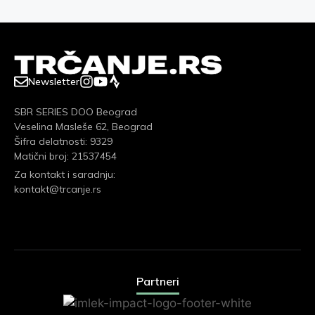
Newsletter
SBR SERIES DOO Beograd
Veselina Masleše 62, Beograd
Šifra delatnosti: 9329
Matični broj: 21537454
Za kontakt i saradnju:
kontakt@trcanje.rs
Partneri