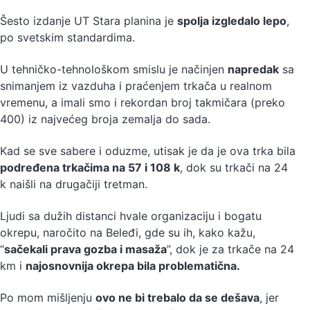
Šesto izdanje UT Stara planina je
spolja izgledalo lepo
,
po svetskim standardima.
U tehničko-tehnološkom smislu je načinjen
napredak
sa
snimanjem iz vazduha i praćenjem trkača u realnom
vremenu, a imali smo i rekordan broj takmičara (preko
400) iz najvećeg broja zemalja do sada.
Kad se sve sabere i oduzme, utisak je da je ova trka bila
podređena trkačima na 57 i 108 k
, dok su trkači na 24
k naišli na drugačiji tretman.
Ljudi sa dužih distanci hvale organizaciju i bogatu
okrepu, naročito na Beleđi, gde su ih, kako kažu,
“
sačekali prava gozba i masaža
”, dok je za trkače na 24
km i
najosnovnija okrepa bila problematična.
Po mom mišljenju
ovo ne bi trebalo da se dešava
, jer