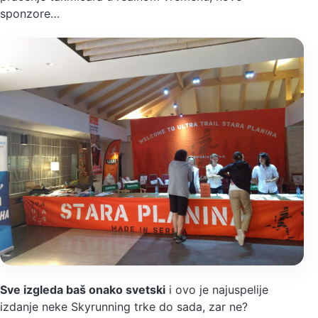
sponzore…
Sve izgleda baš onako svetski
i ovo je najuspelije
izdanje neke Skyrunning trke do sada, zar ne?