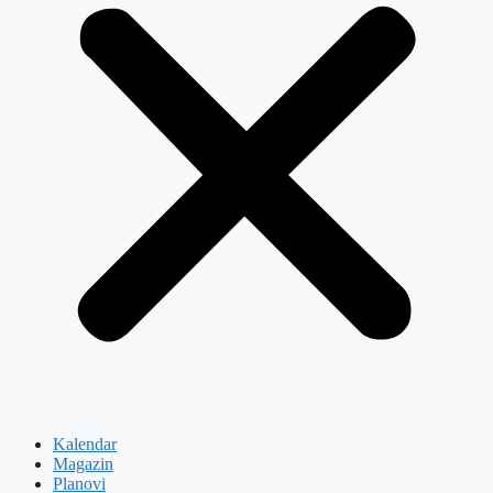
Kalendar
Magazin
Planovi