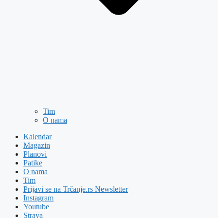
Tim
O nama
Kalendar
Magazin
Planovi
Patike
O nama
Tim
Prijavi se na Trčanje.rs Newsletter
Instagram
Youtube
Strava