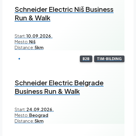
Schneider Electric Niš Business
Run & Walk
Start:
10.09.2026.
Mesto:
Niš
Distance:
5km
B2B
TIM-BILDING
Schneider Electric Belgrade
Business Run & Walk
Start:
24.09.2026.
Mesto:
Beograd
Distance:
5km