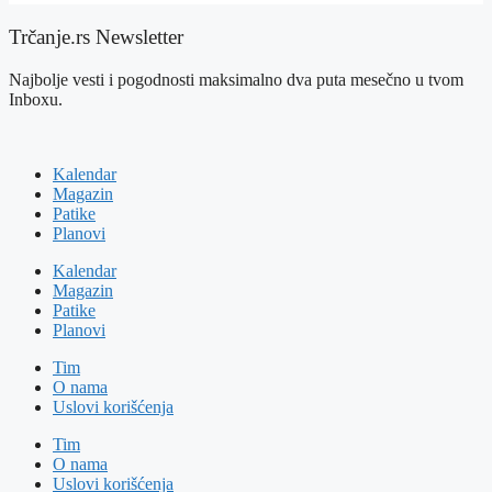
Trčanje.rs Newsletter
Najbolje vesti i pogodnosti maksimalno dva puta mesečno u tvom
Inboxu.
Kalendar
Magazin
Patike
Planovi
Kalendar
Magazin
Patike
Planovi
Tim
O nama
Uslovi korišćenja
Tim
O nama
Uslovi korišćenja