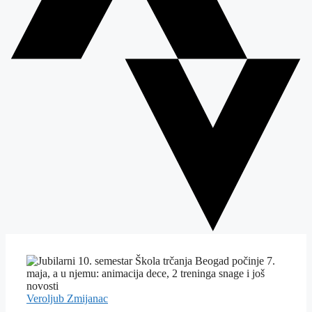
Veroljub Zmijanac