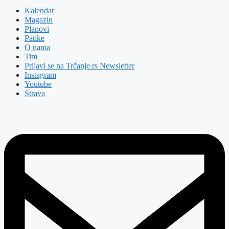
Kalendar
Magazin
Planovi
Patike
O nama
Tim
Prijavi se na Trčanje.rs Newsletter
Instagram
Youtube
Strava