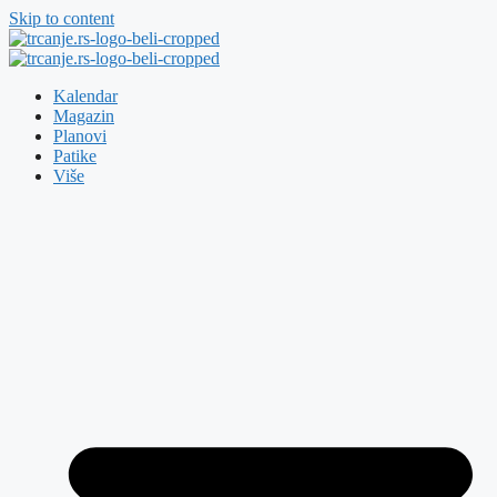
Skip to content
Kalendar
Magazin
Planovi
Patike
Više