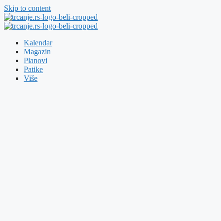
Skip to content
Kalendar
Magazin
Planovi
Patike
Više