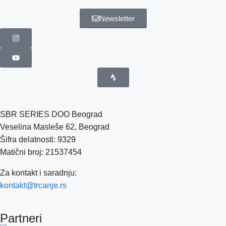
Newsletter
SBR SERIES DOO Beograd
Veselina Masleše 62, Beograd
Šifra delatnosti: 9329
Matični broj: 21537454
Za kontakt i saradnju:
kontakt@trcanje.rs
Partneri