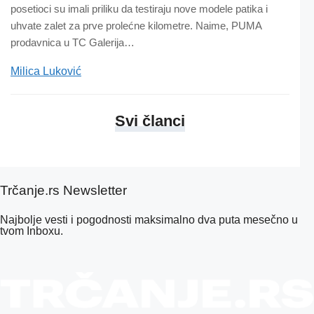
posetioci su imali priliku da testiraju nove modele patika i
uhvate zalet za prve prolećne kilometre. Naime, PUMA
prodavnica u TC Galerija…
Milica Luković
Svi članci
Trčanje.rs Newsletter
Najbolje vesti i pogodnosti maksimalno dva puta mesečno u
tvom Inboxu.