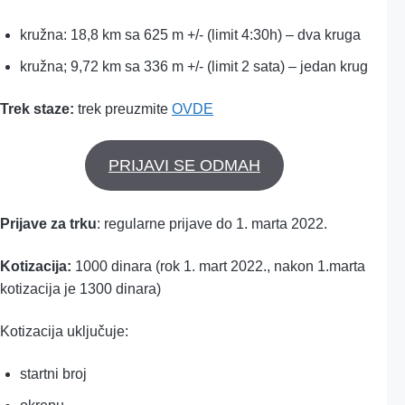
kružna: 18,8 km sa 625 m +/- (limit 4:30h) – dva kruga
kružna; 9,72 km sa 336 m +/- (limit 2 sata) – jedan krug
Trek staze:
trek preuzmite
OVDE
PRIJAVI SE ODMAH
Prijave za trku
: regularne prijave do 1. marta 2022.
Kotizacija:
1000
dinara (rok 1. mart 2022., nakon 1.marta
kotizacija je 1300 dinara)
Kotizacija uključuje:
startni broj