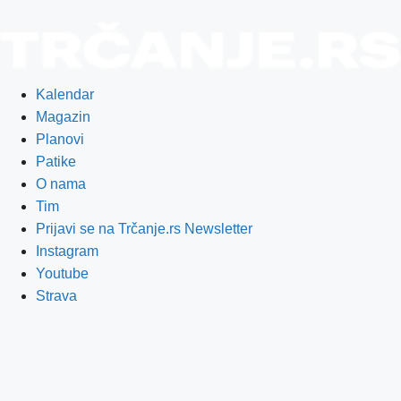
Kalendar
Magazin
Planovi
Patike
O nama
Tim
Prijavi se na Trčanje.rs Newsletter
Instagram
Youtube
Strava