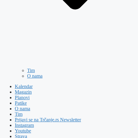
Tim
O nama
Kalendar
Magazin
Planovi
Patike
O nama
Tim
Prijavi se na Trčanje.rs Newsletter
Instagram
Youtube
Strava