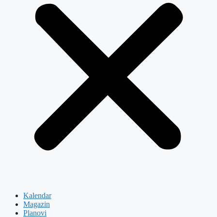
Kalendar
Magazin
Planovi