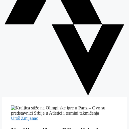
Uroš Zmijanac