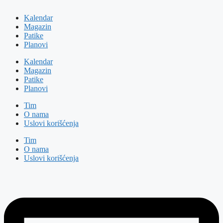
Kalendar
Magazin
Patike
Planovi
Kalendar
Magazin
Patike
Planovi
Tim
O nama
Uslovi korišćenja
Tim
O nama
Uslovi korišćenja