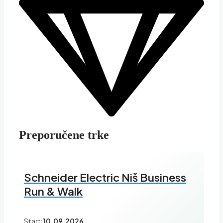
Preporučene trke
Schneider Electric Niš Business
Run & Walk
Start:
10.09.2026.