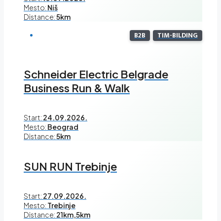
Mesto:
Niš
Distance:
5km
B2B
TIM-BILDING
Schneider Electric Belgrade
Business Run & Walk
Start:
24.09.2026.
Mesto:
Beograd
Distance:
5km
SUN RUN Trebinje
Start:
27.09.2026.
Mesto:
Trebinje
Distance:
21km,5km