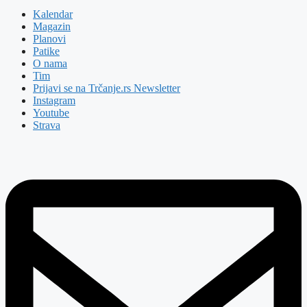
Kalendar
Magazin
Planovi
Patike
O nama
Tim
Prijavi se na Trčanje.rs Newsletter
Instagram
Youtube
Strava