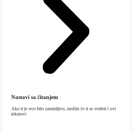
Nastavi sa čitanjem
Ako ti je ovo bilo zanimljivo, možda će ti se svideti i ovi
tekstovi: