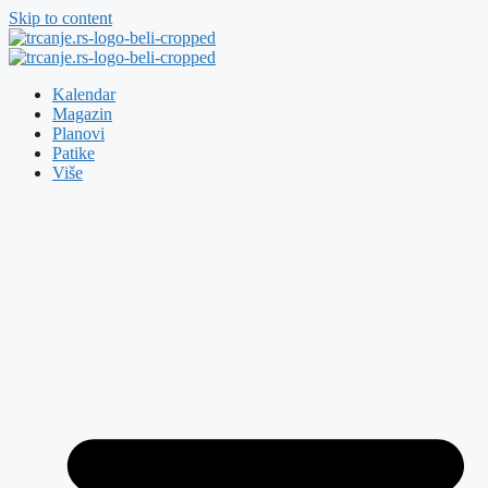
Skip to content
Kalendar
Magazin
Planovi
Patike
Više