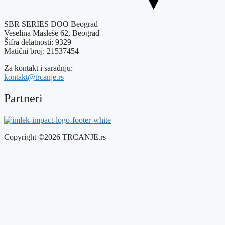
SBR SERIES DOO Beograd
Veselina Masleše 62, Beograd
Šifra delatnosti: 9329
Matični broj: 21537454
Za kontakt i saradnju:
kontakt@trcanje.rs
Partneri
Copyright ©2026 TRCANJE.rs