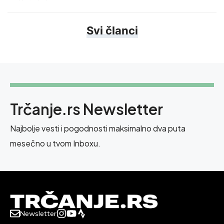
Svi članci
Trčanje.rs Newsletter
Najbolje vesti i pogodnosti maksimalno dva puta
mesečno u tvom Inboxu.
Newsletter