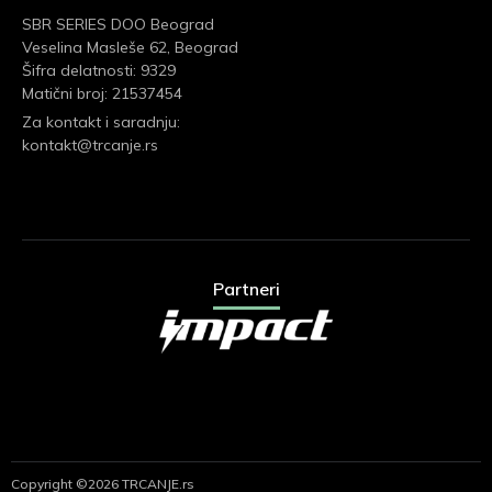
SBR SERIES DOO Beograd
Veselina Masleše 62, Beograd
Šifra delatnosti: 9329
Matični broj: 21537454
Za kontakt i saradnju:
kontakt@trcanje.rs
Partneri
Copyright ©2026 TRCANJE.rs