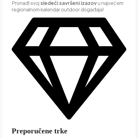
Pron
ađi svoj
sledeći savršeni izazov
u najvećem
regionalnom kalendar outdoor događaja!
Preporučene trke