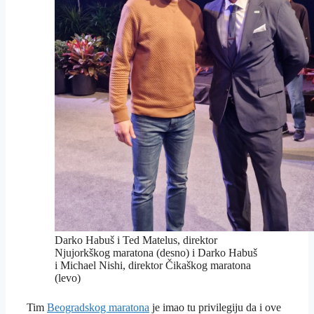
Darko Habuš i Ted Matelus, direktor
Njujorkškog maratona (desno) i Darko Habuš
i Michael Nishi, direktor Čikaškog maratona
(levo)
Tim
Beogradskog maratona
je imao tu privilegiju da i ove