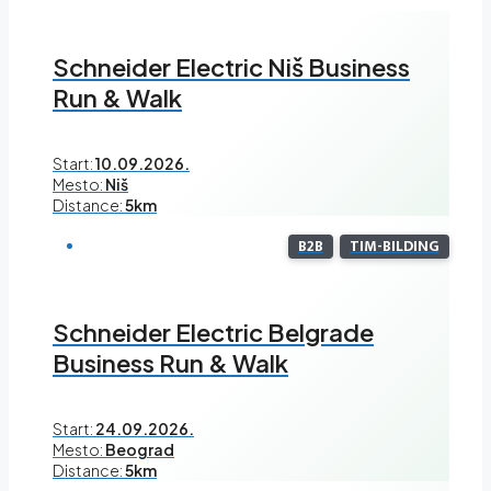
Schneider Electric Niš Business
Run & Walk
Start:
10.09.2026.
Mesto:
Niš
Distance:
5km
B2B
TIM-BILDING
Schneider Electric Belgrade
Business Run & Walk
Start:
24.09.2026.
Mesto:
Beograd
Distance:
5km