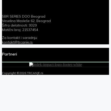
SBR SERIES DOO Beograd
Veselina Masleše 62, Beograd
Šifra delatnosti: 9329
Matični broj: 21537454
Za kontakt i saradnju:
kontakt@trcanje.rs
Partneri
Copyright ©2026 TRCANJE.rs