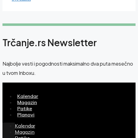
Trčanje.rs Newsletter
Najbolje vesti i pogodnosti maksimalno dva puta mesečno
u tvom Inboxu.
Kalendar
Magazin
Patike
Planovi
Kalendar
Magazin
Patike