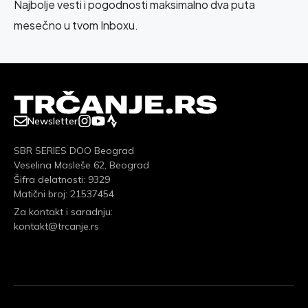
Najbolje vesti i pogodnosti maksimalno dva puta
mesečno u tvom Inboxu.
Newsletter
SBR SERIES DOO Beograd
Veselina Masleše 62, Beograd
Šifra delatnosti: 9329
Matični broj: 21537454
Za kontakt i saradnju:
kontakt@trcanje.rs