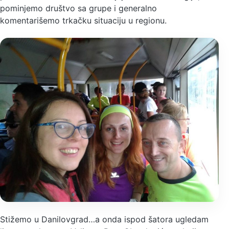
pominjemo društvo sa grupe i generalno
komentarišemo trkačku situaciju u regionu.
Stižemo u Danilovgrad…a onda ispod šatora ugledam