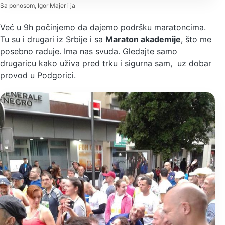
Sa ponosom, Igor Majer i ja
Već u 9h počinjemo da dajemo podršku maratoncima.
Tu su i drugari iz Srbije i sa
Maraton akademije
, što me
posebno raduje. Ima nas svuda. Gledajte samo
drugaricu kako uživa pred trku i sigurna sam, uz dobar
provod u Podgorici.