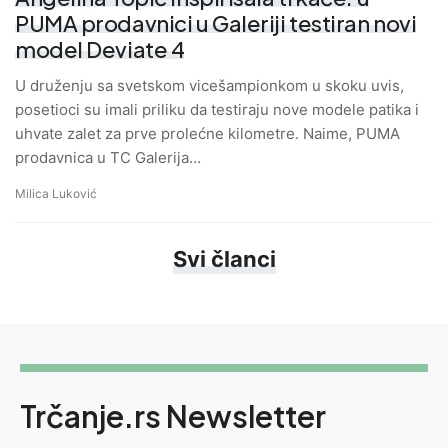
PUMA prodavnici u Galeriji testiran novi
model Deviate 4
U druženju sa svetskom vicešampionkom u skoku uvis,
posetioci su imali priliku da testiraju nove modele patika i
uhvate zalet za prve prolećne kilometre. Naime, PUMA
prodavnica u TC Galerija…
Milica Luković
Svi članci
Trčanje.rs Newsletter