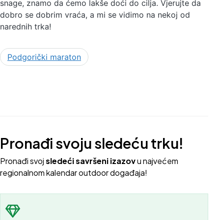
snage, znamo da ćemo lakše doći do cilja. Vjerujte da
dobro se dobrim vraća, a mi se vidimo na nekoj od
narednih trka!
Podgorički maraton
Pronađi svoju sledeću trku!
Pron
ađi svoj
sledeći savršeni izazov
u najvećem
regionalnom kalendar outdoor događaja!