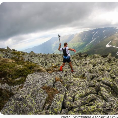
Photo:
Skyrunning Asocijacija Srbi