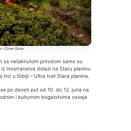
je i Crne Gore
takt sa netaknutom prirodom samo su
iz inostranstva dolazi na Staru planinu
ci u Srbiji – Ultra trail Stara planina.
 se po deveti put od 10. do 12. juna na
irodnim i kulturnim bogatstvima osvaja