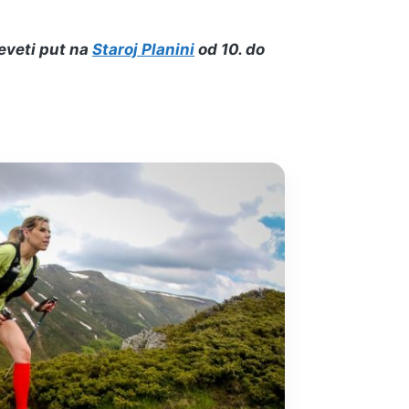
deveti put na
Staroj Planini
od 10. do