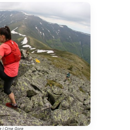
je i Crne Gore