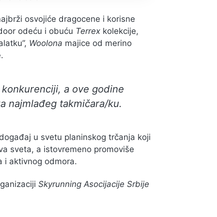
ajbrži osvojiće dragocene i korisne
tdoor odeću i obuću
Terrex
kolekcije,
alatku”,
Woolona
majice od merino
.
konkurenciji, a ove godine
 za najmlađeg takmičara/ku.
događaj u svetu planinskog trčanja koji
lova sveta, a istovremeno promoviše
a i aktivnog odmora.
ganizaciji
Skyrunning Asocijacije Srbije