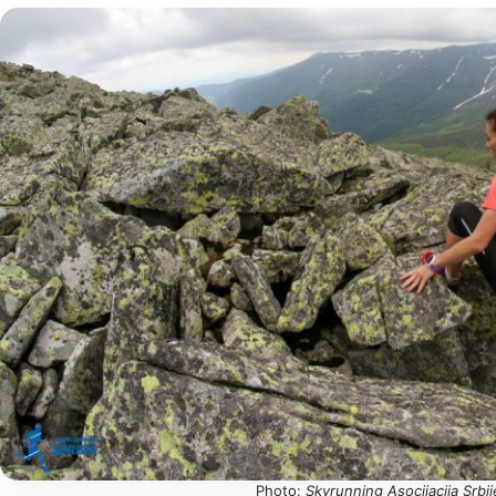
Photo:
Skyrunning Asocijacija Srbi