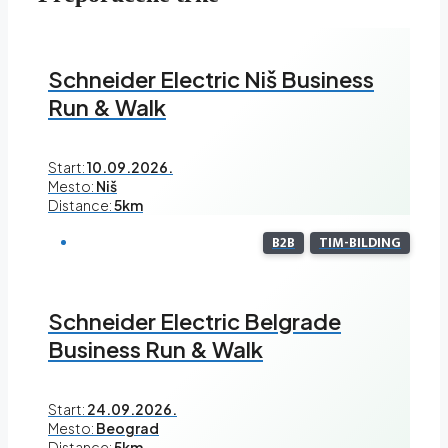
Schneider Electric Niš Business
Run & Walk
Start:
10.09.2026.
Mesto:
Niš
Distance:
5km
B2B
TIM-BILDING
Schneider Electric Belgrade
Business Run & Walk
Start:
24.09.2026.
Mesto:
Beograd
Distance:
5km