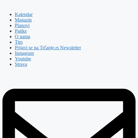
Kalendar
Magazin
Planovi
Patike
O nama
Tim
Prijavi se na Trčanje.rs Newsletter
Instagram
Youtube
Strava