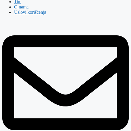
Tim
O nama
Uslovi korišćenja