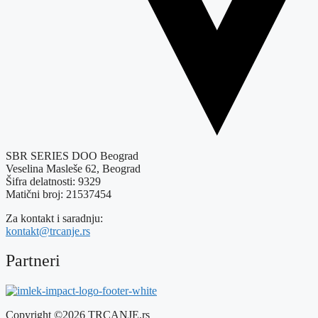
SBR SERIES DOO Beograd
Veselina Masleše 62, Beograd
Šifra delatnosti: 9329
Matični broj: 21537454
Za kontakt i saradnju:
kontakt@trcanje.rs
Partneri
Copyright ©2026 TRCANJE.rs