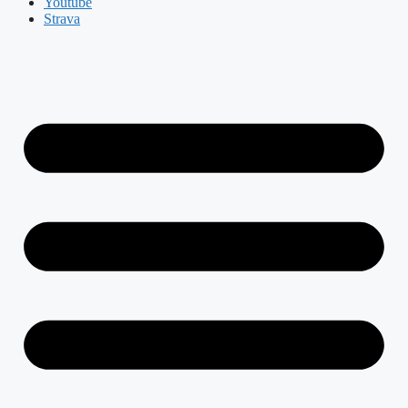
Youtube
Strava