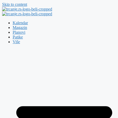
Skip to content
Kalendar
Magazin
Planovi
Patike
Više