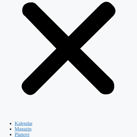
Kalendar
Magazin
Planovi