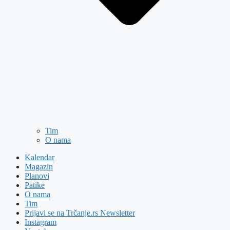
Tim
O nama
Kalendar
Magazin
Planovi
Patike
O nama
Tim
Prijavi se na Trčanje.rs Newsletter
Instagram