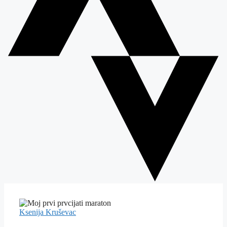
Ksenija Kruševac