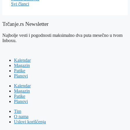
Svi članci
Trčanje.rs Newsletter
Najbolje vesti i pogodnosti maksimalno dva puta mesečno u tvom
Inboxu.
Kalendar
Magazin
Patike
Planovi
Kalendar
Magazin
Patike
Planovi
Tim
O nama
Uslovi korišćenja